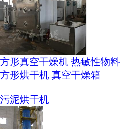
方形真空干燥机 热敏性物料
方形烘干机 真空干燥箱
污泥烘干机