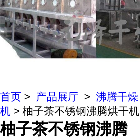
首页
>
产品展厅
>
沸腾干燥
机
> 柚子茶不锈钢沸腾烘干机
柚子茶不锈钢沸腾