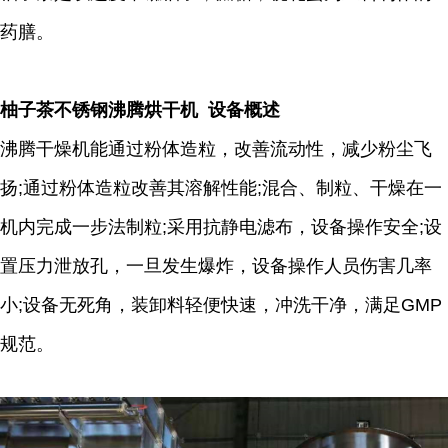
药膳。
柚子茶不锈钢沸腾烘干机 设备概述
沸腾干燥机能通过粉体造粒，改善流动性，减少粉尘飞
扬;通过粉体造粒改善其溶解性能;混合、制粒、干燥在一
机内完成一步法制粒;采用抗静电滤布，设备操作安全;设
置压力泄放孔，一旦发生爆炸，设备操作人员伤害几率
小;设备无死角，装卸料轻便快速，冲洗干净，满足GMP
规范。