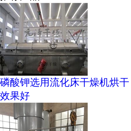
磷酸钾选用流化床干燥机烘干
效果好