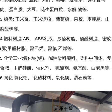
肉、蛋白质、大豆、花生蛋白质、水解 物等.
3 糖类: 玉米浆、玉米淀粉、葡萄糖、果胶、麦芽糖、山
梨酸钾等.
4 塑料树脂:AB、 ABS乳液、尿醛树脂、酚醛树脂、密胶
(脲)甲醛树脂、聚乙烯、聚氟 乙烯等.
5 化学工业:氟化钠(钾)、碱性染料颜料、染料中间体、复
合肥、甲醛硅酸、催化剂、 硫酸剂、氨基酸、白炭黑等.
6 陶瓷:氧化铝、 瓷砖材料、氧化镁、滑石粉等.