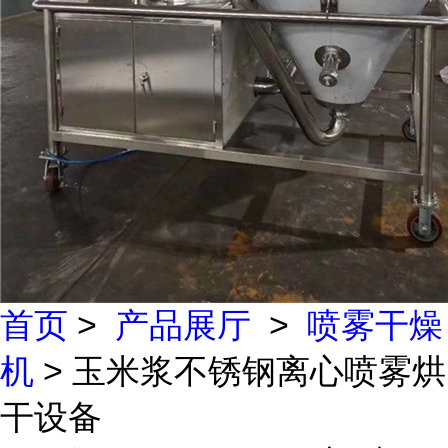
首页
>
产品展厅
>
喷雾干燥
机
> 玉米浆不锈钢离心喷雾烘
干设备