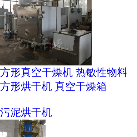
方形真空干燥机 热敏性物料
方形烘干机 真空干燥箱
污泥烘干机