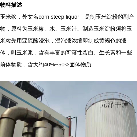
物料描述
玉米浆，外文名corn steep liquor，是制玉米淀粉的副产
物，原料为玉米糁、水、玉米汁。制造玉米淀粉须将玉
米粒先用亚硫酸浸泡，浸泡液浓缩即制成黄褐色的液
体，叫玉米浆，含有丰富的可溶性蛋白、生长素和一些
前体物质，含大约40%~50%固体物质。