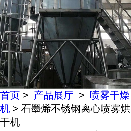
首页
>
产品展厅
>
喷雾干燥
机
> 石墨烯不锈钢离心喷雾烘
干机