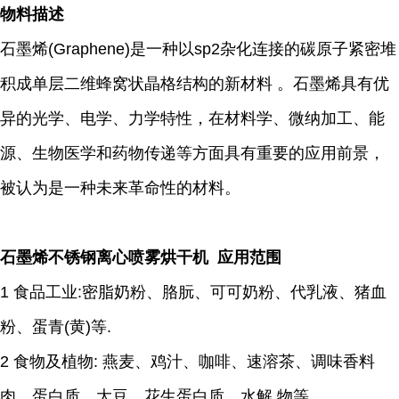
物料描述
石墨烯(Graphene)是一种以sp2杂化连接的碳原子紧密堆
积成单层二维蜂窝状晶格结构的新材料 。石墨烯具有优
异的光学、电学、力学特性，在材料学、微纳加工、能
源、生物医学和药物传递等方面具有重要的应用前景，
被认为是一种未来革命性的材料。
石墨烯不锈钢离心喷雾烘干机 应用范围
1 食品工业:密脂奶粉、胳朊、可可奶粉、代乳液、猪血
粉、蛋青(黄)等.
2 食物及植物: 燕麦、鸡汁、咖啡、速溶茶、调味香料
肉、蛋白质、大豆、花生蛋白质、水解 物等.