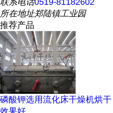
联系电话
0519-81182602
所在地址
郑陆镇工业园
推荐产品
磷酸钾选用流化床干燥机烘干
效果好