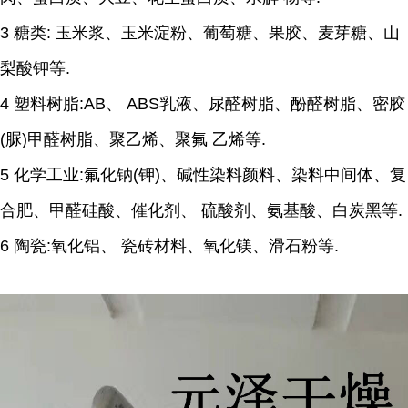
3 糖类: 玉米浆、玉米淀粉、葡萄糖、果胶、麦芽糖、山
梨酸钾等.
4 塑料树脂:AB、 ABS乳液、尿醛树脂、酚醛树脂、密胶
(脲)甲醛树脂、聚乙烯、聚氟 乙烯等.
5 化学工业:氟化钠(钾)、碱性染料颜料、染料中间体、复
合肥、甲醛硅酸、催化剂、 硫酸剂、氨基酸、白炭黑等.
6 陶瓷:氧化铝、 瓷砖材料、氧化镁、滑石粉等.