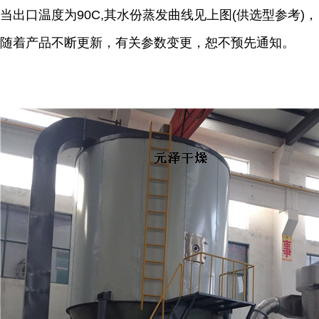
当出口温度为
90C,
其水份蒸发曲线见上图
(
供选型参考
)
，
随着产品不断更新，有关参数变更，恕不预先通知。