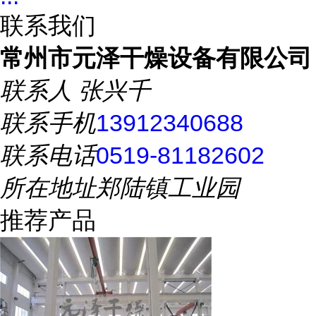
联系我们
常州市元泽干燥设备有限公司
联系人
张兴千
联系手机
13912340688
联系电话
0519-81182602
所在地址
郑陆镇工业园
推荐产品