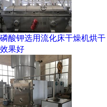
磷酸钾选用流化床干燥机烘干
效果好