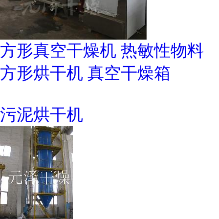
方形真空干燥机 热敏性物料
方形烘干机 真空干燥箱
污泥烘干机