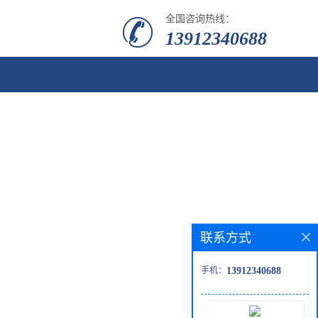
全国咨询热线：
13912340688
联系方式
手机：
13912340688