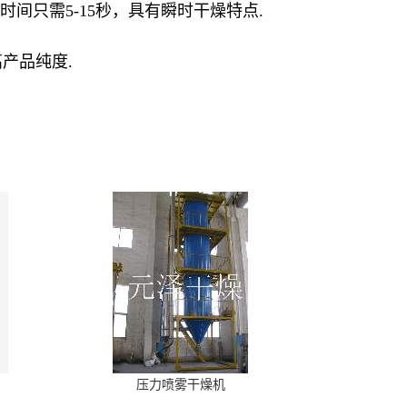
间只需5-15秒，具有瞬时干燥特点.
产品纯度.
压力喷雾干燥机