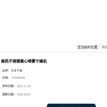
您当前的位置：
网
兽药不锈钢离心喷雾干燥机
品牌：
元泽干燥
价格：
￥82000/台
发布日期：
2023-11-28
更新日期：
2026-08-05