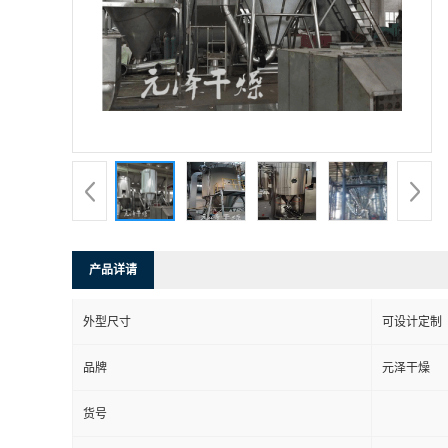
产品详请
外型尺寸
可设计定制
品牌
元泽干燥
货号