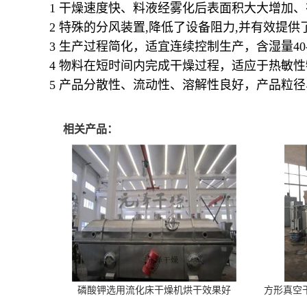
1 干燥速度快、料液经雾化后表面积大大增加、在
2 特殊的分风装置,降低了设备阻力,并有效提供
3 生产过程简化，适宜连续控制生产，含湿量4
4 物料在短时间内完成干燥过程，适应于热敏
5 产品分散性、流动性、溶解性良好，产品粒
相关产品：
磷酸钾选用流化床干燥机烘干效果好
方形真空