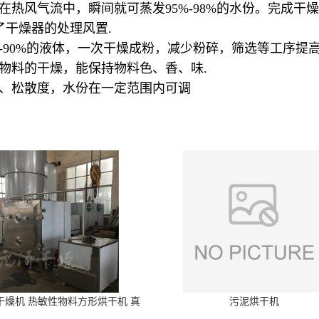
热风气流中，瞬间就可蒸发95%-98%的水份。完成干燥时
了干燥器的处理风置.
0-90%的液体，一次干燥成粉，减少粉碎，筛选等工序提高
性物料的干燥，能保持物料色、香、味.
径、松散度，水份在一定范围内可调
干燥机 热敏性物料方形烘干机 真
污泥烘干机