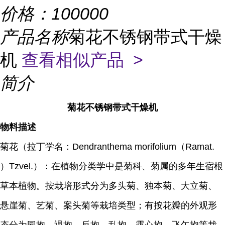
价格：
100000
产品名称
菊花不锈钢带式干燥
机
查看相似产品 >
简介
菊花不锈钢带式干燥机
物料描述
菊花（拉丁学名：Dendranthema morifolium（Ramat.
）Tzvel.）：在植物分类学中是菊科、菊属的多年生宿根
草本植物。按栽培形式分为多头菊、独本菊、大立菊、
悬崖菊、艺菊、案头菊等栽培类型；有按花瓣的外观形