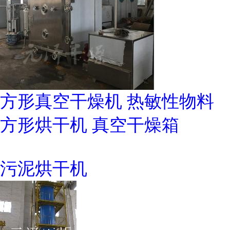
方形真空干燥机 热敏性物料
方形烘干机 真空干燥箱
污泥烘干机