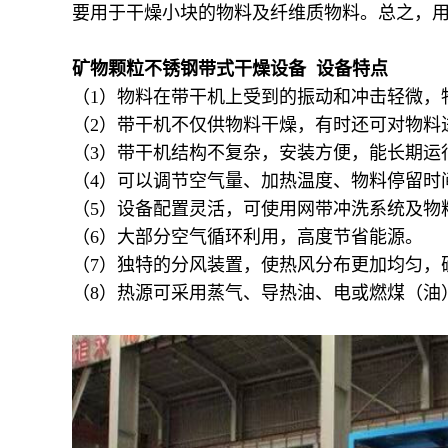
要用于干燥小块的物料及纤维质物料。总之，
矿物颗粒不锈钢带式干燥设备 设备特点
（1）物料在带干机上受到的振动和冲击轻微，
（2）带干机不仅供物料干燥，有时还可对物料
（3）带干机结构不复杂，安装方便，能长期运
（4）可以调节空气量、加热温度、物料停留时
（5）设备配置灵活，可使用网带冲洗系统及物
（6）大部分空气循环利用，高度节省能源。
（7）独特的分风装置，使热风分布更加均匀，
（8）热源可采用蒸气、导热油、电或燃煤（油