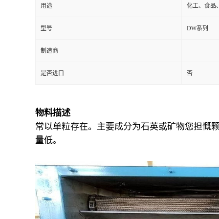
用途
化工、食品
型号
DW系列
制造商
是否进口
否
物料描述
常以单粒存在。主要成分为石英或矿物您担慨
量低。