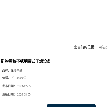
您当前的位置：
网站
矿物颗粒不锈钢带式干燥设备
品牌：
元泽干燥
价格：
￥100000/台
发布日期：
2023-12-05
更新日期：
2026-08-05