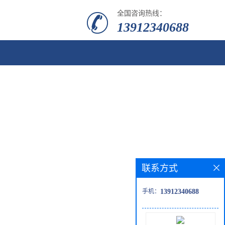
全国咨询热线：
13912340688
联系方式
手机：
13912340688