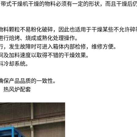
用带式干燥机干燥的物料必须有一定的形状，而且干燥后
物料颗粒不易粉化破碎，因此也适用于干燥某些不允许碎
进行焙烤、烧成或熟化处理操作。
行，发生故障时可进入箱体内部检修，维修方便。
间及加料速度以取得不错的干燥效果。
料冷却系统。
确保产品品质的一致性。
）热风炉配套