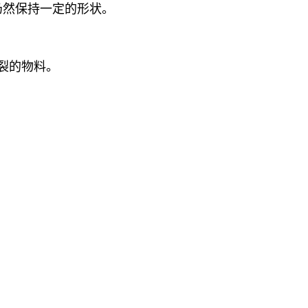
仍然保持一定的形状。
裂的物料。