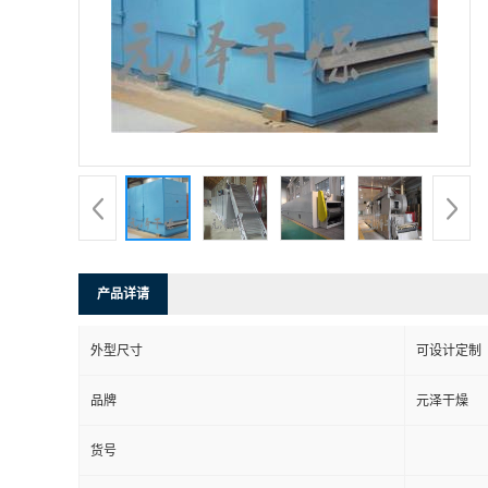
产品详请
外型尺寸
可设计定制
品牌
元泽干燥
货号