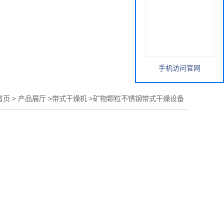
手机访问官网
首页
>
产品展厅
>
带式干燥机
>
矿物颗粒不锈钢带式干燥设备