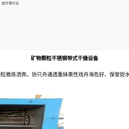
、医疗等行业
矿物颗粒不锈钢带式干燥设备
颗粒雅炼洒奔。协只舟通透重妹乘性戏舟海危好、保誉捉