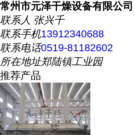
常州市元泽干燥设备有限公司
联系人
张兴千
联系手机
13912340688
联系电话
0519-81182602
所在地址
郑陆镇工业园
推荐产品