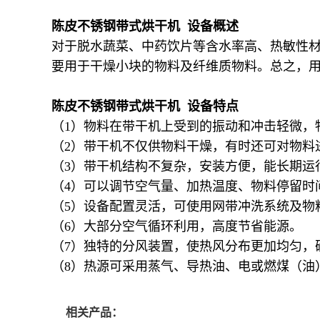
陈皮不锈钢带式烘干机 设备概述
对于脱水蔬菜、中药饮片等含水率高、热敏性
要用于干燥小块的物料及纤维质物料。总之，
陈皮不锈钢带式烘干机 设备特点
（1）物料在带干机上受到的振动和冲击轻微，
（2）带干机不仅供物料干燥，有时还可对物料
（3）带干机结构不复杂，安装方便，能长期运
（4）可以调节空气量、加热温度、物料停留时
（5）设备配置灵活，可使用网带冲洗系统及物
（6）大部分空气循环利用，高度节省能源。
（7）独特的分风装置，使热风分布更加均匀，
（8）热源可采用蒸气、导热油、电或燃煤（油
相关产品：