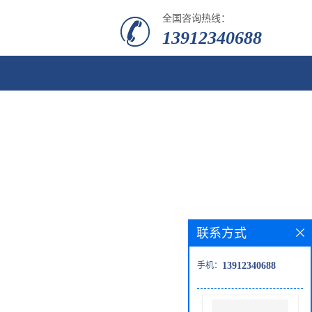
全国咨询热线：
13912340688
联系方式
手机：
13912340688