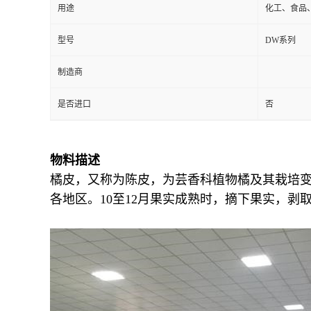
用途
化工、食品
型号
DW系列
制造商
是否进口
否
物料描述
橘皮，又称为陈皮，为芸香科植物橘及其栽培
各地区。10至12月果实成熟时，摘下果实，剥取