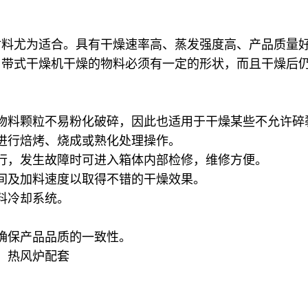
材料尤为适合。具有干燥速率高、蒸发强度高、产品质量
用带式干燥机干燥的物料必须有一定的形状，而且干燥后
物料颗粒不易粉化破碎，因此也适用于干燥某些不允许碎
进行焙烤、烧成或熟化处理操作。
行，发生故障时可进入箱体内部检修，维修方便。
间及加料速度以取得不错的干燥效果。
料冷却系统。
确保产品品质的一致性。
）热风炉配套