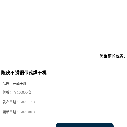
您当前的位置
陈皮不锈钢带式烘干机
品牌：
元泽干燥
价格：
￥160000/台
发布日期：
2023-12-08
更新日期：
2026-08-05