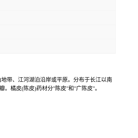
山地带、江河湖泊沿岸或平原。分布于长江以南
。橘皮(陈皮)药材分"陈皮"和"广陈皮"。