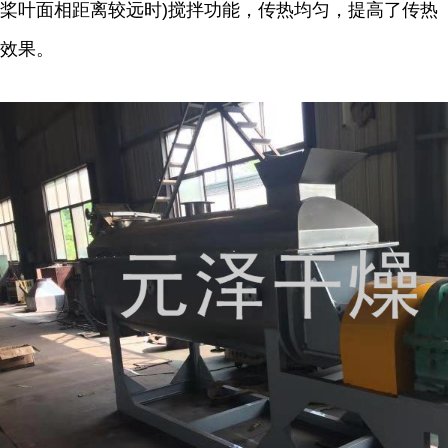
桨叶面相距离较远时)搅拌功能，传热均匀，提高了传热
效果。