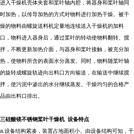
进入干燥机壳体夹套和桨叶轴内腔，将器身和桨叶轴同
时加热，以传导加热的方式对物料进行加热干燥。被干
燥的物料由螺旋送料机定量地连续送入干燥机的加料
口，物料进入器身后，通过桨叶的转动使物料翻转、搅
拌，不断更新加热介面，与器身和桨叶接触，被充分加
热，使物料所含的表面水分蒸发。同时，物料随桨叶轴
的旋转成螺旋轨迹向出料口方向输送，在输送中继续搅
拌，使污泥中渗出的水分继续蒸发。干燥均匀的合格产
品由出料口排出。
三硅酸镁不锈钢桨叶干燥机 设备特点
a.设备结构紧凑，装置占地面积小。由设备结构可知，干