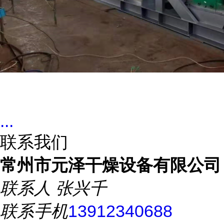
...
联系我们
常州市元泽干燥设备有限公司
联系人
张兴千
联系手机
13912340688