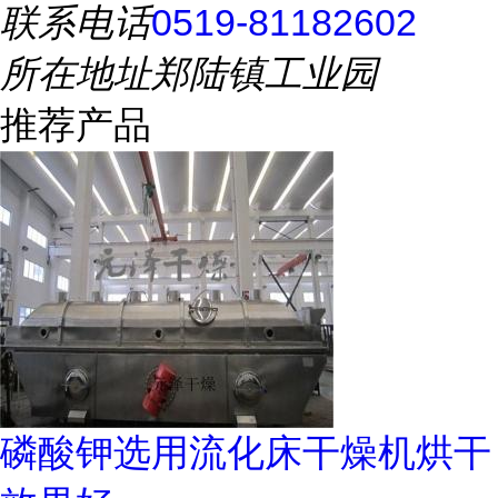
联系电话
0519-81182602
所在地址
郑陆镇工业园
推荐产品
磷酸钾选用流化床干燥机烘干