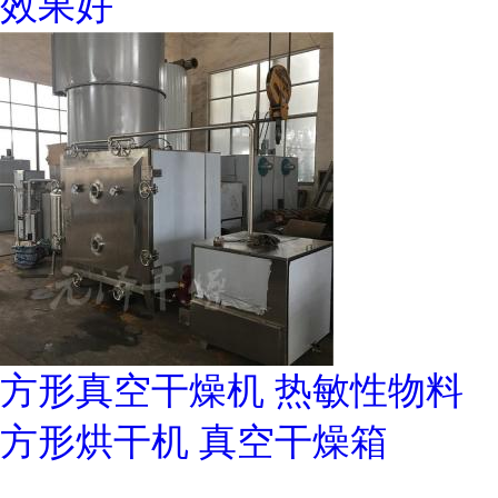
效果好
方形真空干燥机 热敏性物料
方形烘干机 真空干燥箱