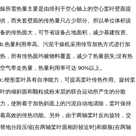
燥所需热量主要是由排列于空心轴上的空心桨叶壁面提
供，而夹套壁面的传热量只占少部分。所以单位体积设
备的传热面大，可节省设备占地面积，减少基建投资。
b.热量利用率高。污泥干燥机采用传导加热方式进行加
热，所有传热面均被物料覆盖，减少了热量损失;没有热
空气带走热量，热量利用率可达 90%以上。
c.楔形桨叶具有自净能力，可提高桨叶传热作用。旋转桨
叶的倾斜面和颗粒或粉末层的联合运动所产生的分散
力，使附着于加热斜面上的污泥自动地清除，桨叶保持
着高效的传热功能。另外，由于两轴桨叶反向旋转，交
替地分段压缩(在两轴桨叶面相距较近时)和膨胀(在两轴