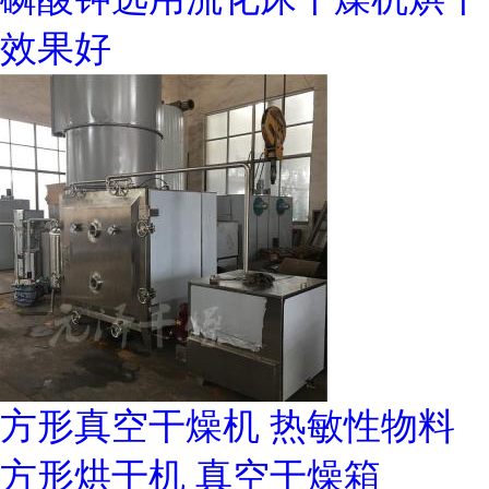
效果好
方形真空干燥机 热敏性物料
方形烘干机 真空干燥箱