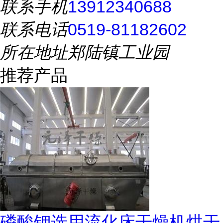
联系手机
13912340688
联系电话
0519-81182602
所在地址
郑陆镇工业园
推荐产品
磷酸钾选用流化床干燥机烘干