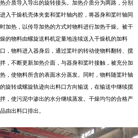
热介质导入导出的旋转接头。加热介质分为两路，分别
进入干燥机壳体夹套和桨叶轴内腔，将器身和桨叶轴同
时加热，以传导加热的方式对物料进行加热干燥。被干
燥的物料由螺旋送料机定量地连续送入干燥机的加料
口，物料进入器身后，通过桨叶的转动使物料翻转、搅
拌，不断更新加热介面，与器身和桨叶接触，被充分加
热，使物料所含的表面水分蒸发。同时，物料随桨叶轴
的旋转成螺旋轨迹向出料口方向输送，在输送中继续搅
拌，使污泥中渗出的水分继续蒸发。干燥均匀的合格产
品由出料口排出。