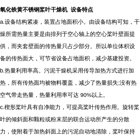
氧化铁黄不锈钢桨叶干燥机 设备特点
a.设备结构紧凑，装置占地面积小。由设备结构可知，干
燥所需热量主要是由排列于空心轴上的空心桨叶壁面提
供，而夹套壁面的传热量只占少部分。所以单位体积设
备的传热面大，可节省设备占地面积，减少基建投资。
b.热量利用率高。污泥干燥机采用传导加热方式进行加
热，所有传热面均被物料覆盖，减少了热量损失;没有热
空气带走热量，热量利用率可达 90%以上。
c.楔形桨叶具有自净能力，可提高桨叶传热作用。旋转桨
叶的倾斜面和颗粒或粉末层的联合运动所产生的分散
力，使附着于加热斜面上的污泥自动地清除，桨叶保持