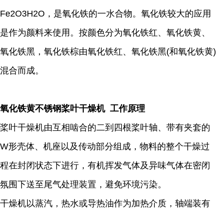
Fe2O3H2O，是氧化铁的一水合物。氧化铁较大的应用
是作为颜料来使用。按颜色分为氧化铁红、氧化铁黄、
氧化铁黑，氧化铁棕由氧化铁红、氧化铁黑(和氧化铁黄)
混合而成。
氧化铁黄不锈钢桨叶干燥机 工作原理
桨叶干燥机由互相啮合的二到四根桨叶轴、带有夹套的
W形壳体、机座以及传动部分组成，物料的整个干燥过
程在封闭状态下进行，有机挥发气体及异味气体在密闭
氛围下送至尾气处理装置，避免环境污染。
干燥机以蒸汽，热水或导热油作为加热介质，轴端装有