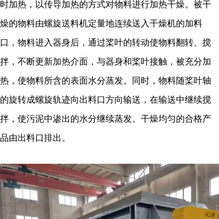
时加热，以传导加热的方式对物料进行加热干燥。被干
燥的物料由螺旋送料机定量地连续送入干燥机的加料
口，物料进入器身后，通过桨叶的转动使物料翻转、搅
拌，不断更新加热介面，与器身和桨叶接触，被充分加
热，使物料所含的表面水分蒸发。同时，物料随桨叶轴
的旋转成螺旋轨迹向出料口方向输送，在输送中继续搅
拌，使污泥中渗出的水分继续蒸发。干燥均匀的合格产
品由出料口排出。