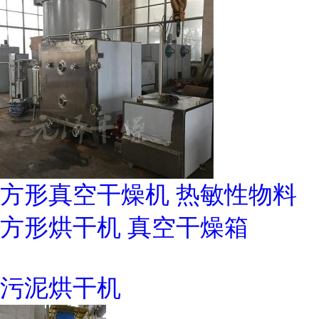
方形真空干燥机 热敏性物料
方形烘干机 真空干燥箱
污泥烘干机