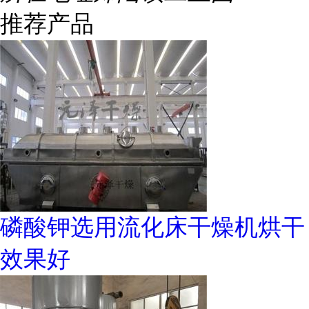
推荐产品
磷酸钾选用流化床干燥机烘干
效果好