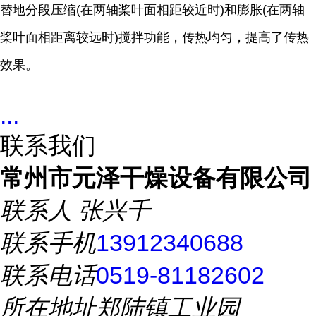
替地分段压缩(在两轴桨叶面相距较近时)和膨胀(在两轴
桨叶面相距离较远时)搅拌功能，传热均匀，提高了传热
效果。
...
联系我们
常州市元泽干燥设备有限公司
联系人
张兴千
联系手机
13912340688
联系电话
0519-81182602
所在地址
郑陆镇工业园