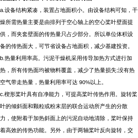
a.设备结构紧凑，装置占地面积小。由设备结构可知，干
燥所需热量主要是由排列于空心轴上的空心桨叶壁面提
供，而夹套壁面的传热量只占少部分。所以单位体积设
备的传热面大，可节省设备占地面积，减少基建投资。
b.热量利用率高。污泥干燥机采用传导加热方式进行加
热，所有传热面均被物料覆盖，减少了热量损失;没有热
空气带走热量，热量利用率可达 90%以上。
c.楔形桨叶具有自净能力，可提高桨叶传热作用。旋转桨
叶的倾斜面和颗粒或粉末层的联合运动所产生的分散
力，使附着于加热斜面上的污泥自动地清除，桨叶保持
着高效的传热功能。另外，由于两轴桨叶反向旋转，交