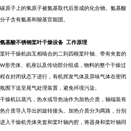
碳原子上的氢原子被氨基取代后形成的化合物。氨基酸
分子含有氨基和羧基官能团。
氨基酸不锈钢桨叶干燥设备 工作原理
桨叶干燥机由互相啮合的二到四根桨叶轴、带有夹套的
W形壳体、机座以及传动部分组成，物料的整个干燥过
程在封闭状态下进行，有机挥发气体及异味气体在密闭
氛围下送至尾气处理装置，避免环境污染。
干燥机以蒸汽，热水或导热油作为加热介质，轴端装有
热介质导入导出的旋转接头。加热介质分为两路，分别
进入干燥机壳体夹套和桨叶轴内腔，将器身和桨叶轴同