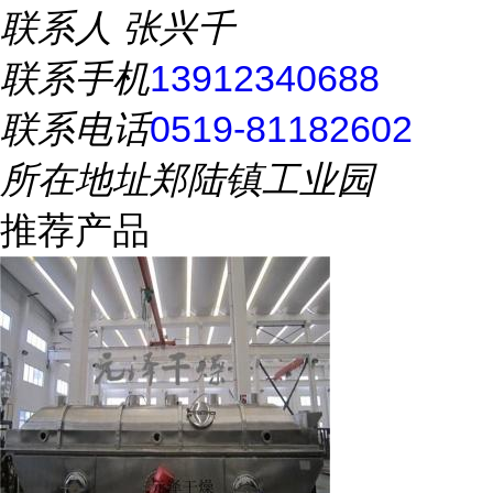
联系人
张兴千
联系手机
13912340688
联系电话
0519-81182602
所在地址
郑陆镇工业园
推荐产品