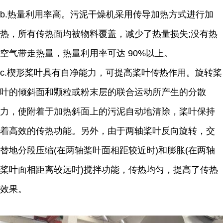
b.热量利用率高。污泥干燥机采用传导加热方式进行加
热，所有传热面均被物料覆盖，减少了热量损失;没有热
空气带走热量，热量利用率可达 90%以上。
c.楔形桨叶具有自净能力，可提高桨叶传热作用。旋转桨
叶的倾斜面和颗粒或粉末层的联合运动所产生的分散
力，使附着于加热斜面上的污泥自动地清除，桨叶保持
着高效的传热功能。另外，由于两轴桨叶反向旋转，交
替地分段压缩(在两轴桨叶面相距较近时)和膨胀(在两轴
桨叶面相距离较远时)搅拌功能，传热均匀，提高了传热
效果。