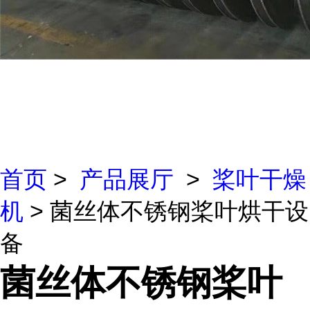
首页
>
产品展厅
>
桨叶干燥
机
> 菌丝体不锈钢桨叶烘干设
备
菌丝体不锈钢桨叶