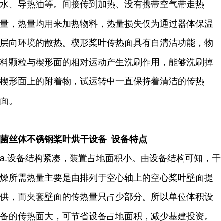
水、导热油等。间接传到加热、没有携带空气带走热
量，热量均用来加热物料，热量损失仅为通过器体保温
层向环境的散热。楔形桨叶传热面具有自清洁功能，物
料颗粒与楔形面的相对运动产生洗刷作用，能够洗刷掉
楔形面上的附着物，试运转中一直保持着清洁的传热
面。
菌丝体不锈钢桨叶烘干设备 设备特点
a.设备结构紧凑，装置占地面积小。由设备结构可知，干
燥所需热量主要是由排列于空心轴上的空心桨叶壁面提
供，而夹套壁面的传热量只占少部分。所以单位体积设
备的传热面大，可节省设备占地面积，减少基建投资。