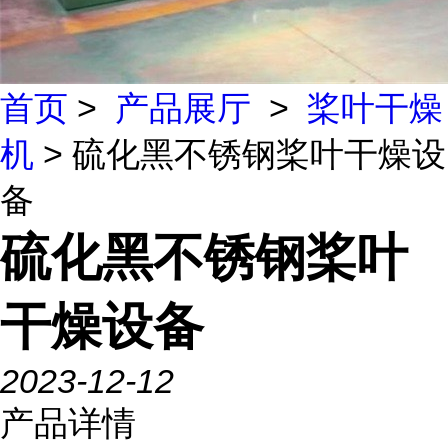
首页
>
产品展厅
>
桨叶干燥
机
> 硫化黑不锈钢桨叶干燥设
备
硫化黑不锈钢桨叶
干燥设备
2023-12-12
产品详情