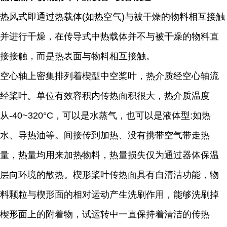
热风式即通过热载体(如热空气)与被干燥的物料相互接触
并进行干燥，在传导式中热载体并不与被干燥的物料直
接接触，而是热表面与物料相互接触。
空心轴上密集排列着楔型中空桨叶，热介质经空心轴流
经桨叶。单位有效容积内传热面积很大，热介质温度
从-40~320°C，可以是水蒸气，也可以是液体型:如热
水、导热油等。间接传到加热、没有携带空气带走热
量，热量均用来加热物料，热量损失仅为通过器体保温
层向环境的散热。楔形桨叶传热面具有自清洁功能，物
料颗粒与楔形面的相对运动产生洗刷作用，能够洗刷掉
楔形面上的附着物，试运转中一直保持着清洁的传热