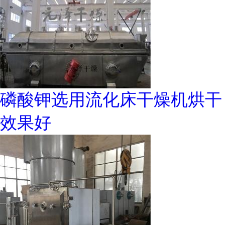
磷酸钾选用流化床干燥机烘干
效果好