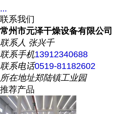
...
联系我们
常州市元泽干燥设备有限公司
联系人
张兴千
联系手机
13912340688
联系电话
0519-81182602
所在地址
郑陆镇工业园
推荐产品