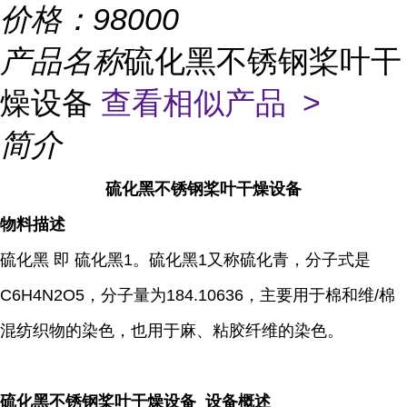
价格：
98000
产品名称
硫化黑不锈钢桨叶干
燥设备
查看相似产品 >
简介
硫化黑不锈钢桨叶干燥设备
物料描述
硫化黑 即 硫化黑1。硫化黑1又称硫化青，分子式是
C6H4N2O5，分子量为184.10636，主要用于棉和维/棉
混纺织物的染色，也用于麻、粘胶纤维的染色。
硫化黑不锈钢桨叶干燥设备 设备概述