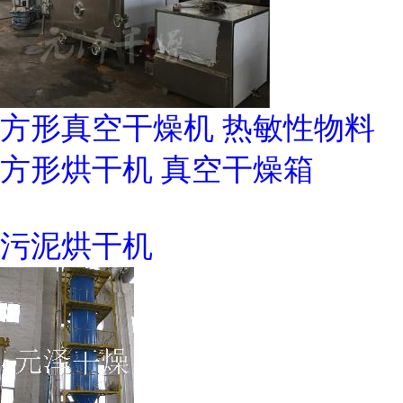
方形真空干燥机 热敏性物料
方形烘干机 真空干燥箱
污泥烘干机