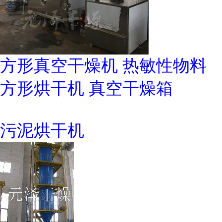
方形真空干燥机 热敏性物料
方形烘干机 真空干燥箱
污泥烘干机