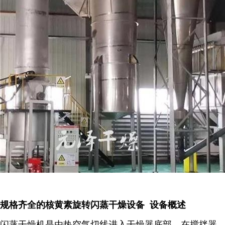
规格齐全的核黄素旋转闪蒸干燥设备 设备概述
闪蒸干燥机是由热空气切线进入干燥器底部，在搅拌器