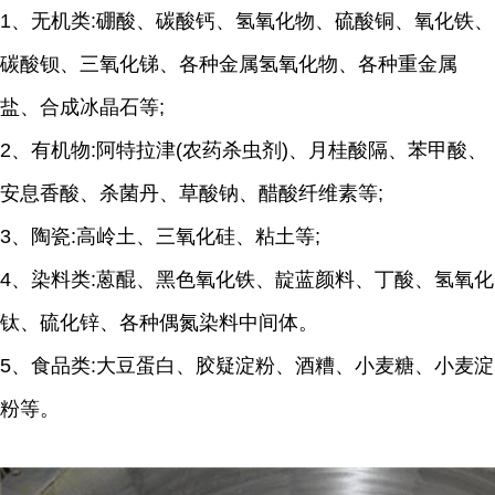
1、无机类:硼酸、碳酸钙、氢氧化物、硫酸铜、氧化铁、
碳酸钡、三氧化锑、各种金属氢氧化物、各种重金属
盐、合成冰晶石等;
2、有机物:阿特拉津(农药杀虫剂)、月桂酸隔、苯甲酸、
安息香酸、杀菌丹、草酸钠、醋酸纤维素等;
3、陶瓷:高岭土、三氧化硅、粘土等;
4、染料类:蒽醌、黑色氧化铁、靛蓝颜料、丁酸、氢氧化
钛、硫化锌、各种偶氮染料中间体。
5、食品类:大豆蛋白、胶疑淀粉、酒糟、小麦糖、小麦淀
粉等。