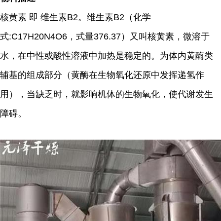
核黄素 即 维生素B2。维生素B2（化学
式:C17H20N4O6，式量376.37）又叫核黄素，微溶于
水，在中性或酸性溶液中加热是稳定的。为体内黄酶类
辅基的组成部分（黄酶在生物氧化还原中发挥递氢作
用），当缺乏时，就影响机体的生物氧化，使代谢发生
障碍。