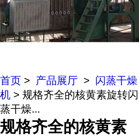
首页
>
产品展厅
>
闪蒸干燥
机
> 规格齐全的核黄素旋转闪
蒸干燥...
规格齐全的核黄素