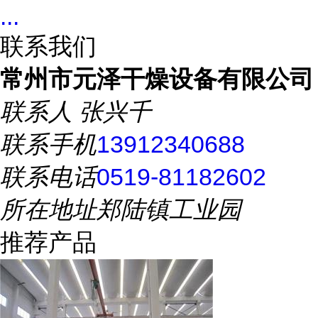
...
联系我们
常州市元泽干燥设备有限公司
联系人
张兴千
联系手机
13912340688
联系电话
0519-81182602
所在地址
郑陆镇工业园
推荐产品