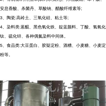
安息香酸、杀菌丹、草酸钠、醋酸纤维素等;
3、陶瓷:高岭土、三氧化硅、粘土等;
4、染料类:蒽醌、黑色氧化铁、靛蓝颜料、丁酸、氢氧化
钛、硫化锌、各种偶氮染料中间体。
5、食品类:大豆蛋白、胶疑淀粉、酒糟、小麦糖、小麦淀
粉等。