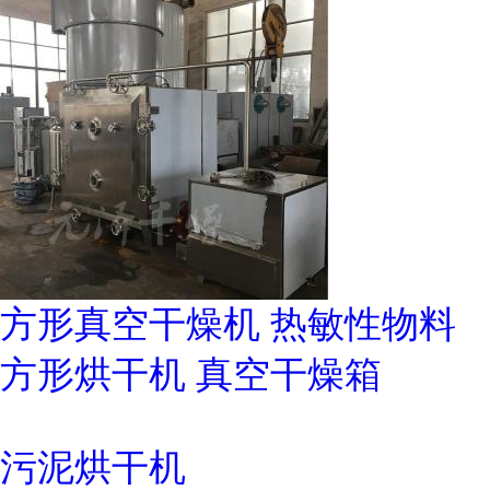
方形真空干燥机 热敏性物料
方形烘干机 真空干燥箱
污泥烘干机