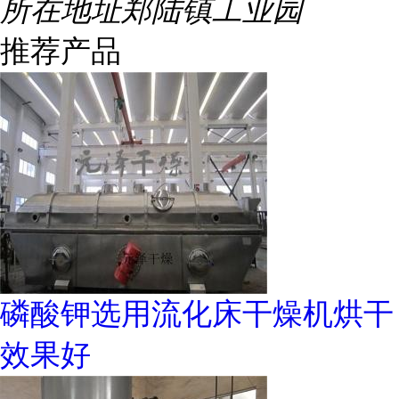
所在地址
郑陆镇工业园
推荐产品
磷酸钾选用流化床干燥机烘干
效果好