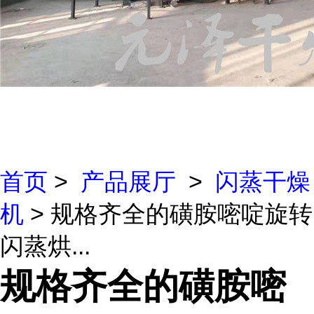
首页
>
产品展厅
>
闪蒸干燥
机
> 规格齐全的磺胺嘧啶旋转
闪蒸烘...
规格齐全的磺胺嘧