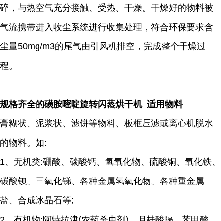
碎，与热空气充分接触、受热、干燥。干燥好的物料被
气流携带进入收尘系统进行收集处理，符合环保要求含
尘量50mg/m3的尾气由引风机排空，完成整个干燥过
程。
规格齐全的磺胺嘧啶旋转闪蒸烘干机 适用物料
膏糊状、泥浆状、滤饼等物料、板框压滤或离心机脱水
的物料。如:
1、无机类:硼酸、碳酸钙、氢氧化物、硫酸铜、氧化铁、
碳酸钡、三氧化锑、各种金属氢氧化物、各种重金属
盐、合成冰晶石等;
2、有机物:阿特拉津(农药杀虫剂)、月桂酸隔、苯甲酸、