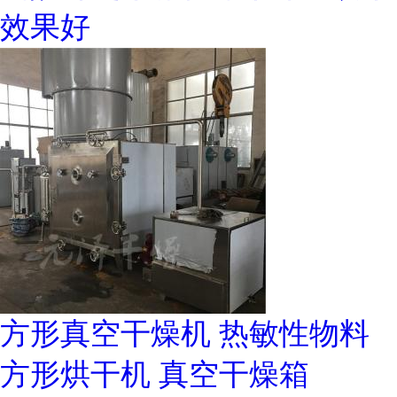
效果好
方形真空干燥机 热敏性物料
方形烘干机 真空干燥箱