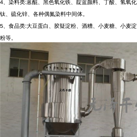
4、染料类:蒽醌、黑色氧化铁、靛蓝颜料、丁酸、氢氧化
钛、硫化锌、各种偶氮染料中间体。
5、食品类:大豆蛋白、胶疑淀粉、酒糟、小麦糖、小麦淀
粉等。