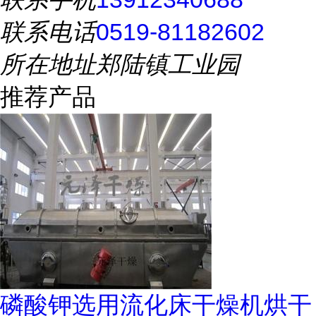
联系电话
0519-81182602
所在地址
郑陆镇工业园
推荐产品
磷酸钾选用流化床干燥机烘干