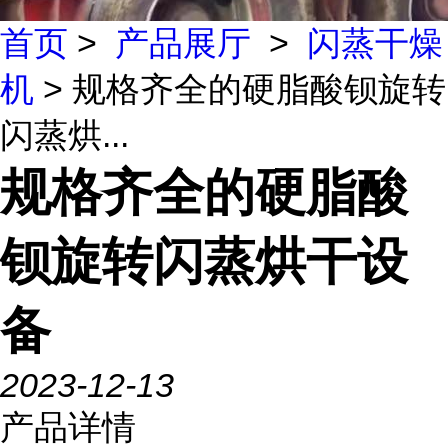
首页
>
产品展厅
>
闪蒸干燥
机
> 规格齐全的硬脂酸钡旋转
闪蒸烘...
规格齐全的硬脂酸
钡旋转闪蒸烘干设
备
2023-12-13
产品详情