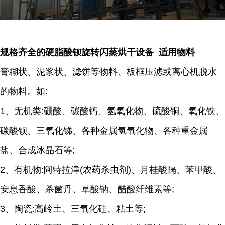
规格齐全的硬脂酸钡旋转闪蒸烘干设备 适用物料
膏糊状、泥浆状、滤饼等物料、板框压滤或离心机脱水
的物料。如:
1、无机类:硼酸、碳酸钙、氢氧化物、硫酸铜、氧化铁、
碳酸钡、三氧化锑、各种金属氢氧化物、各种重金属
盐、合成冰晶石等;
2、有机物:阿特拉津(农药杀虫剂)、月桂酸隔、苯甲酸、
安息香酸、杀菌丹、草酸钠、醋酸纤维素等;
3、陶瓷:高岭土、三氧化硅、粘土等;