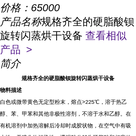
价格：
65000
产品名称
规格齐全的硬脂酸钡
旋转闪蒸烘干设备
查看相似
产品 >
简介
规格齐全的硬脂酸钡旋转闪蒸烘干设备
物料描述
白色或微带黄色无定型粉末，熔点>225℃，溶于热乙
醇、苯、甲苯和其他非极性溶剂，不溶于水和乙醇。在
有机溶剂中加热溶解后冷却时成胶状物，在空气中有吸