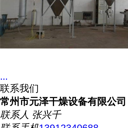
...
联系我们
常州市元泽干燥设备有限公司
联系人
张兴千
联系手机
13912340688