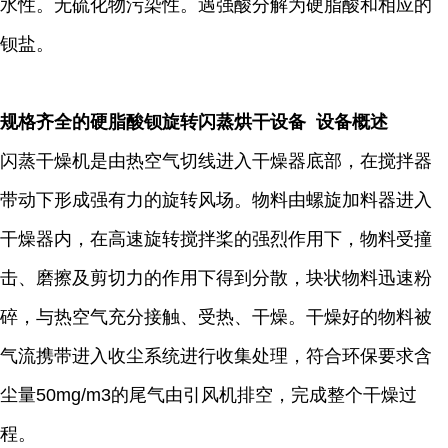
水性。无硫化物污染性。遇强酸分解为硬脂酸和相应的
钡盐。
规格齐全的硬脂酸钡旋转闪蒸烘干设备 设备概述
闪蒸干燥机是由热空气切线进入干燥器底部，在搅拌器
带动下形成强有力的旋转风场。物料由螺旋加料器进入
干燥器内，在高速旋转搅拌桨的强烈作用下，物料受撞
击、磨擦及剪切力的作用下得到分散，块状物料迅速粉
碎，与热空气充分接触、受热、干燥。干燥好的物料被
气流携带进入收尘系统进行收集处理，符合环保要求含
尘量50mg/m3的尾气由引风机排空，完成整个干燥过
程。