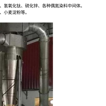
酸、氢氧化钛、硫化锌、各种偶氮染料中间体。
糖、小麦淀粉等。