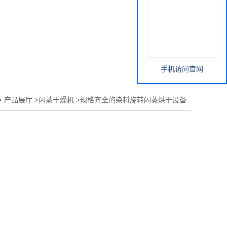
手机访问官网
>
产品展厅
>
闪蒸干燥机
>
规格齐全的染料旋转闪蒸烘干设备