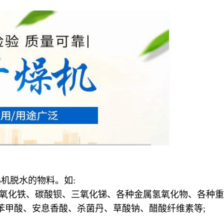
机脱水的物料。如:
、氧化铁、碳酸钡、三氧化锑、各种金属氢氧化物、各种重
、苯甲酸、安息香酸、杀菌丹、草酸钠、醋酸纤维素等;