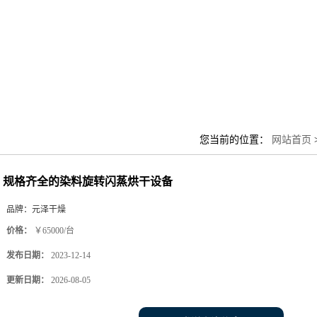
您当前的位置：
网站首页
规格齐全的染料旋转闪蒸烘干设备
品牌：
元泽干燥
价格：
￥65000/台
发布日期：
2023-12-14
更新日期：
2026-08-05