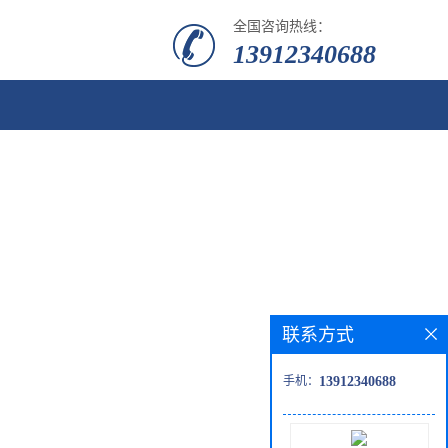
全国咨询热线：
13912340688
联系方式
手机：
13912340688