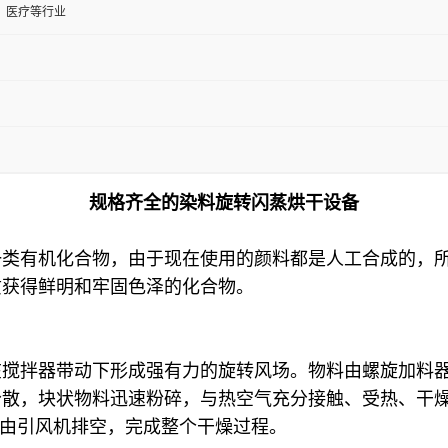
、医疗等行业
规格齐全的染料旋转闪蒸烘干设备
一类有机化合物，由于现在使用的颜料都是人工合成的，
质获得鲜明和牢固色泽的化合物。
在搅拌器带动下形成强有力的旋转风场。物料由螺旋加料
分散，块状物料迅速粉碎，与热空气充分接触、受热、干
尾气由引风机排空，完成整个干燥过程。