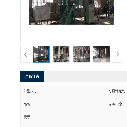
产品详请
外型尺寸
可设计定制
品牌
元泽干燥
货号