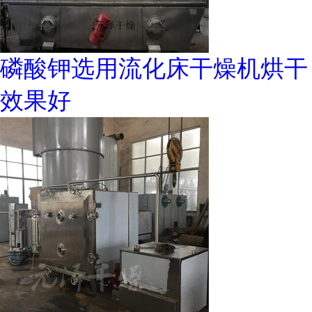
磷酸钾选用流化床干燥机烘干
效果好