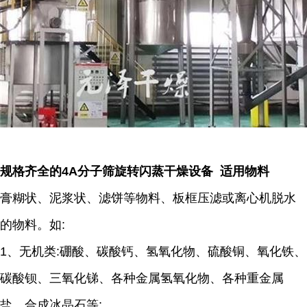
规格齐全的4A分子筛旋转闪蒸干燥设备 适用物料
膏糊状、泥浆状、滤饼等物料、板框压滤或离心机脱水
的物料。如:
1、无机类:硼酸、碳酸钙、氢氧化物、硫酸铜、氧化铁、
碳酸钡、三氧化锑、各种金属氢氧化物、各种重金属
盐、合成冰晶石等;