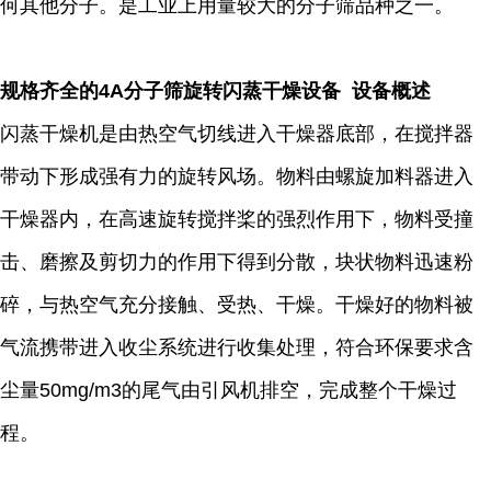
何其他分子。是工业上用量较大的分子筛品种之一。
规格齐全的4A分子筛旋转闪蒸干燥设备 设备概述
闪蒸干燥机是由热空气切线进入干燥器底部，在搅拌器
带动下形成强有力的旋转风场。物料由螺旋加料器进入
干燥器内，在高速旋转搅拌桨的强烈作用下，物料受撞
击、磨擦及剪切力的作用下得到分散，块状物料迅速粉
碎，与热空气充分接触、受热、干燥。干燥好的物料被
气流携带进入收尘系统进行收集处理，符合环保要求含
尘量50mg/m3的尾气由引风机排空，完成整个干燥过
程。