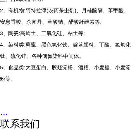
2、有机物:阿特拉津(农药杀虫剂)、月桂酸隔、苯甲酸、
安息香酸、杀菌丹、草酸钠、醋酸纤维素等;
3、陶瓷:高岭土、三氧化硅、粘土等;
4、染料类:蒽醌、黑色氧化铁、靛蓝颜料、丁酸、氢氧化
钛、硫化锌、各种偶氮染料中间体。
5、食品类:大豆蛋白、胶疑淀粉、酒糟、小麦糖、小麦淀
粉等。
...
联系我们