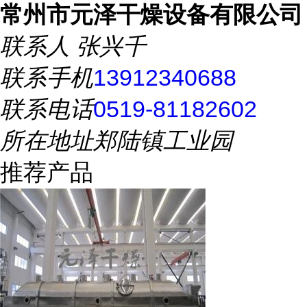
常州市元泽干燥设备有限公司
联系人
张兴千
联系手机
13912340688
联系电话
0519-81182602
所在地址
郑陆镇工业园
推荐产品