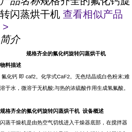
产品名称
规格齐全的氟化钙旋
转闪蒸烘干机
查看相似产品
>
简介
规格齐全的氟化钙旋转闪蒸烘干机
物料描述
氟化钙 即 caf2。化学式CaF2。无色结晶或白色粉末;难
溶于水，微溶于无机酸;与热的浓硫酸作用生成氢氟酸。
规格齐全的氟化钙旋转闪蒸烘干机 设备概述
闪蒸干燥机是由热空气切线进入干燥器底部，在搅拌器