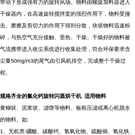
带动下形成强有力的旋转风场。物料由螺旋加料器进入
干燥器内，在高速旋转搅拌桨的强烈作用下，物料受撞
击、磨擦及剪切力的作用下得到分散，块状物料迅速粉
碎，与热空气充分接触、受热、干燥。干燥好的物料被
气流携带进入收尘系统进行收集处理，符合环保要求含
尘量50mg/m3的尾气由引风机排空，完成整个干燥过
程。
规格齐全的氟化钙旋转闪蒸烘干机 适用物料
膏糊状、泥浆状、滤饼等物料、板框压滤或离心机脱水
的物料。如:
1、无机类:硼酸、碳酸钙、氢氧化物、硫酸铜、氧化铁、