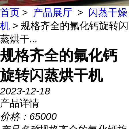
首页
>
产品展厅
>
闪蒸干燥
机
> 规格齐全的氟化钙旋转闪
蒸烘干...
规格齐全的氟化钙
旋转闪蒸烘干机
2023-12-18
产品详情
价格：
65000