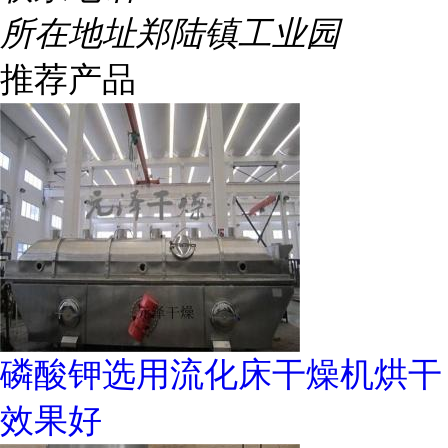
所在地址
郑陆镇工业园
推荐产品
磷酸钾选用流化床干燥机烘干
效果好