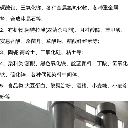
碳酸钡、三氧化锑、各种金属氢氧化物、各种重金属
盐、合成冰晶石等;
2、有机物:阿特拉津(农药杀虫剂)、月桂酸隔、苯甲酸、
安息香酸、杀菌丹、草酸钠、醋酸纤维素等;
3、陶瓷:高岭土、三氧化硅、粘土等;
4、染料类:蒽醌、黑色氧化铁、靛蓝颜料、丁酸、氢氧化
钛、硫化锌、各种偶氮染料中间体。
5、食品类:大豆蛋白、胶疑淀粉、酒糟、小麦糖、小麦淀
粉等。