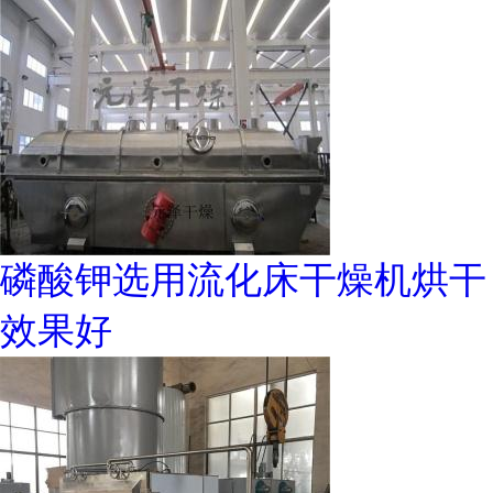
磷酸钾选用流化床干燥机烘干
效果好