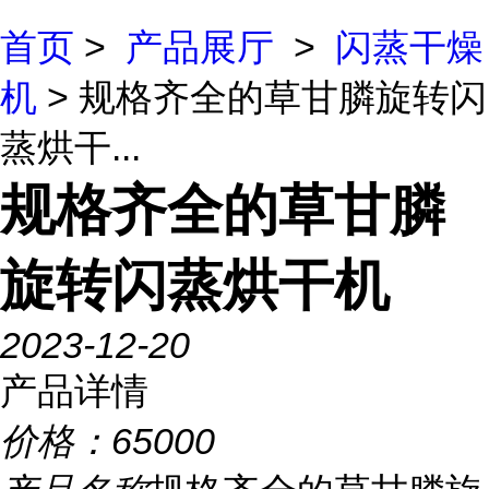
首页
>
产品展厅
>
闪蒸干燥
机
> 规格齐全的草甘膦旋转闪
蒸烘干...
规格齐全的草甘膦
旋转闪蒸烘干机
2023-12-20
产品详情
价格：
65000