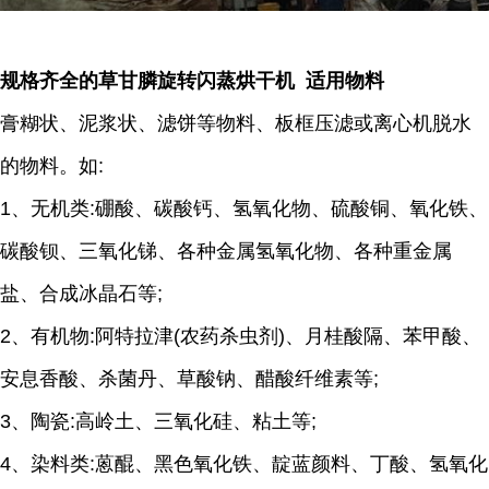
规格齐全的草甘膦旋转闪蒸烘干机 适用物料
膏糊状、泥浆状、滤饼等物料、板框压滤或离心机脱水
的物料。如:
1、无机类:硼酸、碳酸钙、氢氧化物、硫酸铜、氧化铁、
碳酸钡、三氧化锑、各种金属氢氧化物、各种重金属
盐、合成冰晶石等;
2、有机物:阿特拉津(农药杀虫剂)、月桂酸隔、苯甲酸、
安息香酸、杀菌丹、草酸钠、醋酸纤维素等;
3、陶瓷:高岭土、三氧化硅、粘土等;
4、染料类:蒽醌、黑色氧化铁、靛蓝颜料、丁酸、氢氧化