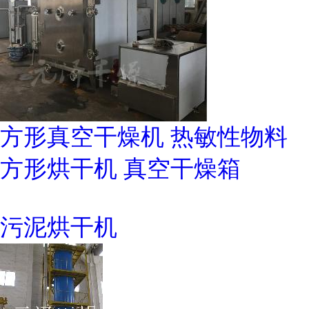
方形真空干燥机 热敏性物料
方形烘干机 真空干燥箱
污泥烘干机