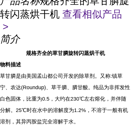
产品名称
规格齐全的草甘膦旋
转闪蒸烘干机
查看相似产品
>
简介
规格齐全的草甘膦旋转闪蒸烘干机
物料描述
草甘膦是由美国孟山都公司开发的除草剂。又称:镇草
宁、农达(Roundup)、草干膦、膦甘酸。纯品为非挥发性
白色固体，比重为0.5，大约在230℃左右熔化，并伴随
分解。25℃时在水中的溶解度为1.2%，不溶于一般有机
溶剂，其异丙胺盐完全溶解于水。