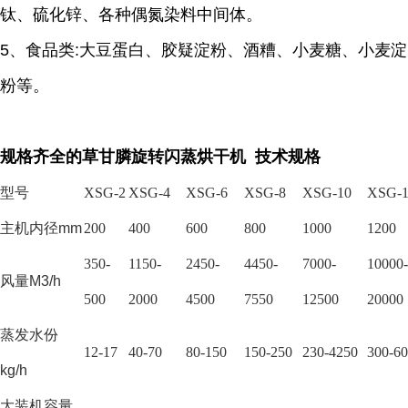
钛、硫化锌、各种偶氮染料中间体。
5、食品类:大豆蛋白、胶疑淀粉、酒糟、小麦糖、小麦淀
粉等。
规格齐全的草甘膦旋转闪蒸烘干机 技术规格
型号
XSG-2
XSG-4
XSG-6
XSG-8
XSG-10
XSG-1
主机内径
mm
200
400
600
800
1000
1200
350-
1150-
2450-
4450-
7000-
10000-
风量
M3/h
500
2000
4500
7550
12500
20000
蒸发水份
12-17
40-70
80-150
150-250
230-4250
300-6
kg/h
大装机容量