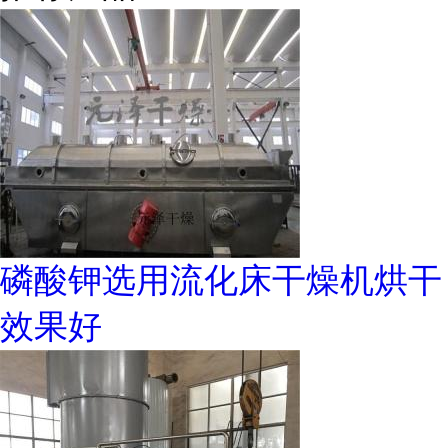
磷酸钾选用流化床干燥机烘干
效果好