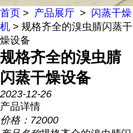
首页
>
产品展厅
>
闪蒸干燥
机
> 规格齐全的溴虫腈闪蒸干
燥设备
规格齐全的溴虫腈
闪蒸干燥设备
2023-12-26
产品详情
价格：
72000