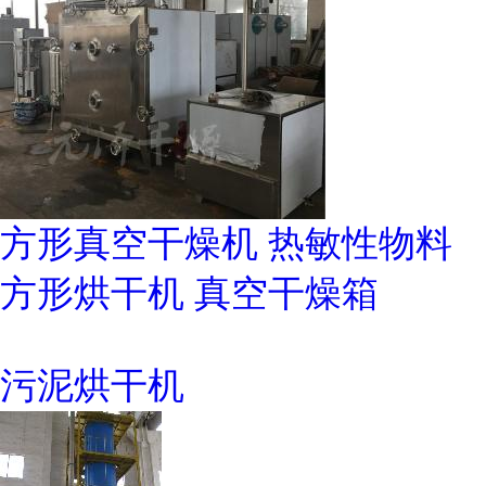
方形真空干燥机 热敏性物料
方形烘干机 真空干燥箱
污泥烘干机