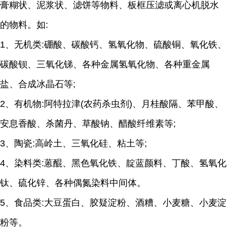
膏糊状、泥浆状、滤饼等物料、板框压滤或离心机脱水
的物料。如:
1、无机类:硼酸、碳酸钙、氢氧化物、硫酸铜、氧化铁、
碳酸钡、三氧化锑、各种金属氢氧化物、各种重金属
盐、合成冰晶石等;
2、有机物:阿特拉津(农药杀虫剂)、月桂酸隔、苯甲酸、
安息香酸、杀菌丹、草酸钠、醋酸纤维素等;
3、陶瓷:高岭土、三氧化硅、粘土等;
4、染料类:蒽醌、黑色氧化铁、靛蓝颜料、丁酸、氢氧化
钛、硫化锌、各种偶氮染料中间体。
5、食品类:大豆蛋白、胶疑淀粉、酒糟、小麦糖、小麦淀
粉等。