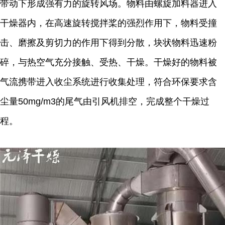
带动下形成强有力的旋转风场。物料由螺旋加料器进入
干燥器内，在高速旋转搅拌桨的强烈作用下，物料受撞
击、磨擦及剪切力的作用下得到分散，块状物料迅速粉
碎，与热空气充分接触、受热、干燥。干燥好的物料被
气流携带进入收尘系统进行收集处理，符合环保要求含
尘量50mg/m3的尾气由引风机排空，完成整个干燥过
程。