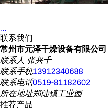
...
联系我们
常州市元泽干燥设备有限公司
联系人
张兴千
联系手机
13912340688
联系电话
0519-81182602
所在地址
郑陆镇工业园
推荐产品