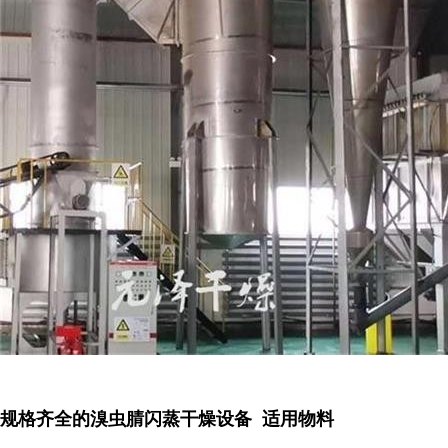
规格齐全的溴虫腈闪蒸干燥设备 适用物料