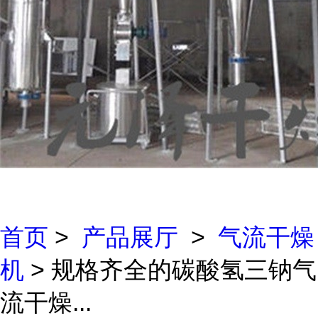
首页
>
产品展厅
>
气流干燥
机
> 规格齐全的碳酸氢三钠气
流干燥...