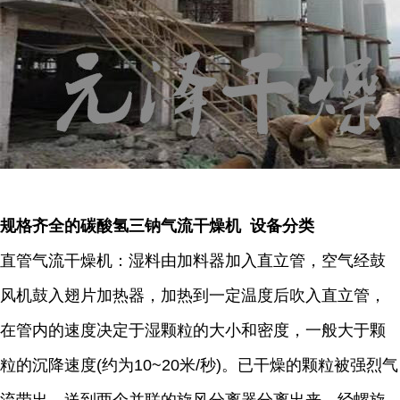
规格齐全的碳酸氢三钠气流干燥机 设备分类
直管气流干燥机：湿料由加料器加入直立管，空气经鼓
风机鼓入翅片加热器，加热到一定温度后吹入直立管，
在管内的速度决定于湿颗粒的大小和密度，一般大于颗
粒的沉降速度(约为10~20米/秒)。已干燥的颗粒被强烈气