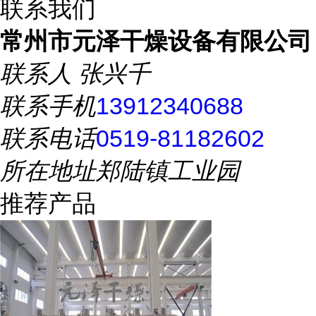
联系我们
常州市元泽干燥设备有限公司
联系人
张兴千
联系手机
13912340688
联系电话
0519-81182602
所在地址
郑陆镇工业园
推荐产品