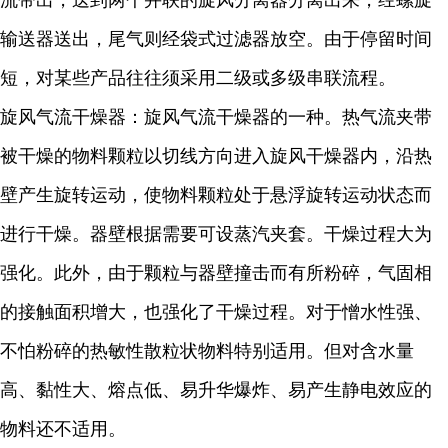
流带出，送到两个并联的旋风分离器分离出来，经螺旋
输送器送出，尾气则经袋式过滤器放空。由于停留时间
短，对某些产品往往须采用二级或多级串联流程。
旋风气流干燥器：旋风气流干燥器的一种。热气流夹带
被干燥的物料颗粒以切线方向进入旋风干燥器内，沿热
壁产生旋转运动，使物料颗粒处于悬浮旋转运动状态而
进行干燥。器壁根据需要可设蒸汽夹套。干燥过程大为
强化。此外，由于颗粒与器壁撞击而有所粉碎，气固相
的接触面积增大，也强化了干燥过程。对于憎水性强、
不怕粉碎的热敏性散粒状物料特别适用。但对含水量
高、黏性大、熔点低、易升华爆炸、易产生静电效应的
物料还不适用。