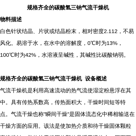
规格齐全的碳酸氢三钠气流干燥机
物料描述
白色针状结晶、片状或结晶粉末，相对密度2.112，不易
风化。易溶于水，在水中的溶解度，0℃时为13%，
100℃时为42%，水溶液呈碱性，其碱性比碳酸钠弱。
规格齐全的碳酸氢三钠气流干燥机 设备概述
气流干燥机是利用高速流动的热气流使湿淀粉悬浮在其
中。具有传热系数高，传热面积大，干燥时间短等特
点。气流干燥也称"瞬间干燥"是固体流态化中稀相输送在
干燥方面的应用。该法是使加热介质和待干燥固体颗粒