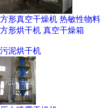
方形真空干燥机 热敏性物料
方形烘干机 真空干燥箱
污泥烘干机