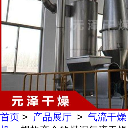
首页
>
产品展厅
>
气流干燥