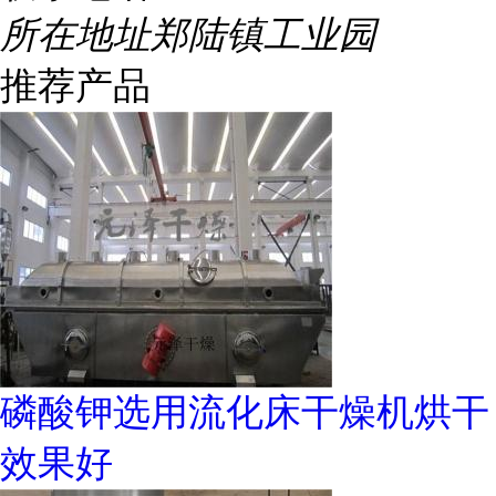
所在地址
郑陆镇工业园
推荐产品
磷酸钾选用流化床干燥机烘干
效果好