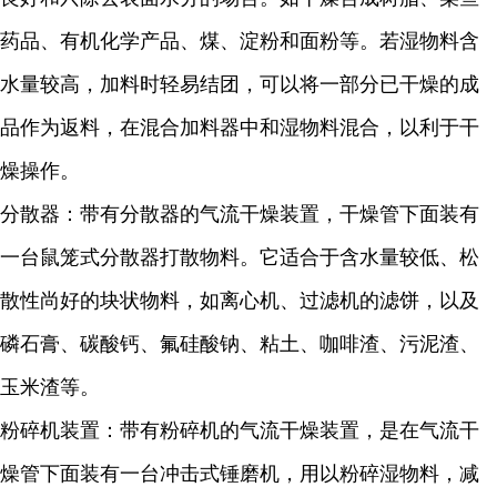
药品、有机化学产品、煤、淀粉和面粉等。若湿物料含
水量较高，加料时轻易结团，可以将一部分已干燥的成
品作为返料，在混合加料器中和湿物料混合，以利于干
燥操作。
分散器：带有分散器的气流干燥装置，干燥管下面装有
一台鼠笼式分散器打散物料。它适合于含水量较低、松
散性尚好的块状物料，如离心机、过滤机的滤饼，以及
磷石膏、碳酸钙、氟硅酸钠、粘土、咖啡渣、污泥渣、
玉米渣等。
粉碎机装置：带有粉碎机的气流干燥装置，是在气流干
燥管下面装有一台冲击式锤磨机，用以粉碎湿物料，减