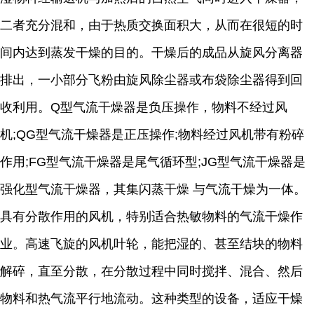
二者充分混和，由于热质交换面积大，从而在很短的时
间内达到蒸发干燥的目的。干燥后的成品从旋风分离器
排出，一小部分飞粉由旋风除尘器或布袋除尘器得到回
收利用。Q型气流干燥器是负压操作，物料不经过风
机;QG型气流干燥器是正压操作;物料经过风机带有粉碎
作用;FG型气流干燥器是尾气循环型;JG型气流干燥器是
强化型气流干燥器，其集闪蒸干燥 与气流干燥为一体。
具有分散作用的风机，特别适合热敏物料的气流干燥作
业。高速飞旋的风机叶轮，能把湿的、甚至结块的物料
解碎，直至分散，在分散过程中同时搅拌、混合、然后
物料和热气流平行地流动。这种类型的设备，适应干燥