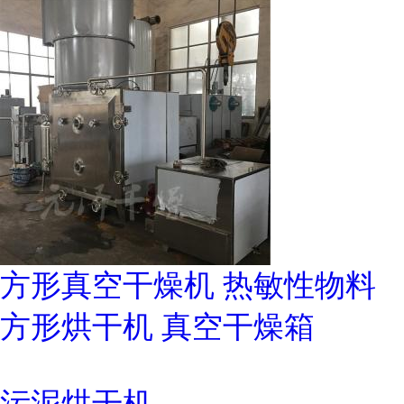
方形真空干燥机 热敏性物料
方形烘干机 真空干燥箱
污泥烘干机