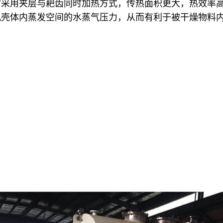
时采用夹层与耙齿同时加热方式，传热面积更大，热效率
机壳体内蒸发空间的水蒸气压力，从而有利于被干燥物料