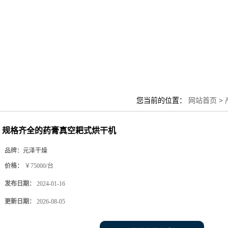
您当前的位置：
网站首页
>
规格齐全的药膏真空耙式烘干机
品牌：
元泽干燥
价格：
￥75000/台
发布日期：
2024-01-16
更新日期：
2026-08-05