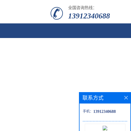
全国咨询热线：
13912340688
联系方式
手机：
13912340688