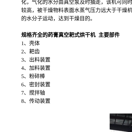
化，气化的水分由真空泵及时抽走，该机可同
较高，被干燥物料表面水蒸气压力远大于干燥
的水分子运动，达到干燥目的。
规格齐全的药膏真空耙式烘干机 主要部件
1、壳体
2、耙齿
3、出料装置
4、加料装置
5、粉碎棒
6、密封装置
7、搅拌轴
8、传动装置