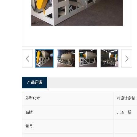
产品详请
外型尺寸
可设计定制
品牌
元泽干燥
货号