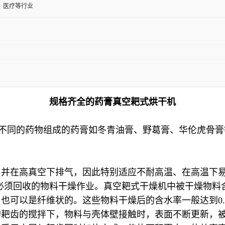
、医疗等行业
规格齐全的药膏真空耙式烘干机
。不同的药物组成的药膏如冬青油膏、野葛膏、华伦虎骨
并在高真空下排气，因此特别适应不耐高温、在高温下易
必须回收的物料干燥作业。真空耙式干燥机中被干燥物料含
可以是纤维状的。这些物料干燥后的含水率一般达到0.1%
的耙齿的搅拌下，物料与壳体壁接触时，表面不断更新，