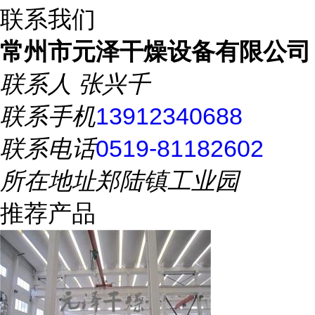
联系我们
常州市元泽干燥设备有限公司
联系人
张兴千
联系手机
13912340688
联系电话
0519-81182602
所在地址
郑陆镇工业园
推荐产品