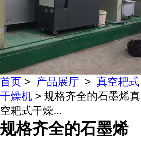
首页
>
产品展厅
>
真空耙式
干燥机
> 规格齐全的石墨烯真
空耙式干燥...
规格齐全的石墨烯