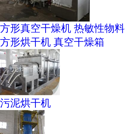
方形真空干燥机 热敏性物料
方形烘干机 真空干燥箱
污泥烘干机