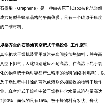
石墨烯（Graphene）是一种由碳原子以sp2杂化轨道组
成六角型呈蜂巢晶格的平面薄膜，只有一个碳原子厚度
的二维材料。
规格齐全的石墨烯真空耙式干燥设备 工作原理
真空耙式干燥机装置用蒸汽夹套间接加热物料，并在高
真空下排气，因此特别适应不耐高温、在高温下易于氧
化的物料或干燥时容易产生粉末的物料(如各种燃料)，以
及干燥过程中排除的蒸汽或溶剂必须回收的物料干燥作
业。真空耙式干燥机中被干燥物料含水量或溶剂量高达
到90%，而低的只有15%。被干燥物料有浆状、膏状