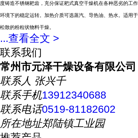
度铸造不锈钢耙齿，充分保证耙式真空干燥机在各种恶劣的工作
环境下的稳定运转。加热介质可选蒸汽、导热油、热水。适用于
松散的粉粒状物料干燥。
...
查看全文 >
联系我们
常州市元泽干燥设备有限公司
联系人
张兴千
联系手机
13912340688
联系电话
0519-81182602
所在地址
郑陆镇工业园
推荐产品