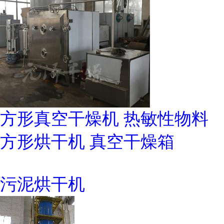
方形真空干燥机 热敏性物料
方形烘干机 真空干燥箱
污泥烘干机