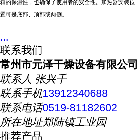
箱的保温性，也确保了使用者的安全性。加热器安装位
置可是底部、顶部或两侧。
...
联系我们
常州市元泽干燥设备有限公司
联系人
张兴千
联系手机
13912340688
联系电话
0519-81182602
所在地址
郑陆镇工业园
推荐产品