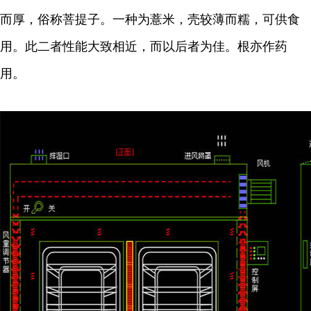
而厚，俗称菩提子。一种为薏米，壳较薄而糯，可供食
用。此二者性能大致相近，而以后者为佳。根亦作药
用。