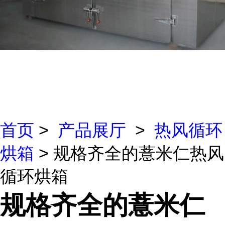
首页
>
产品展厅
>
热风循环
烘箱
> 规格齐全的薏米仁热风
循环烘箱
规格齐全的薏米仁