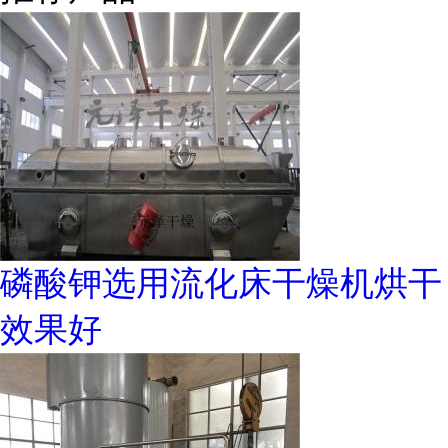
磷酸钾选用流化床干燥机烘干
效果好