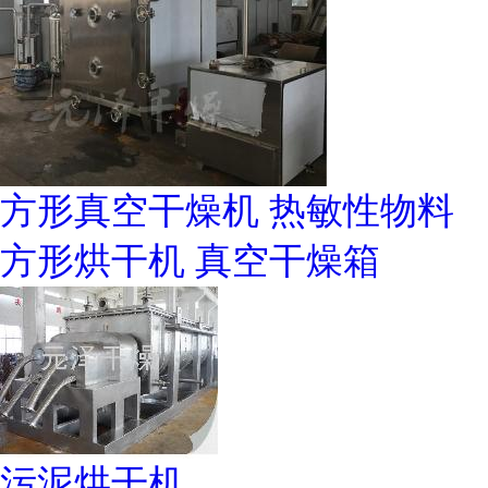
方形真空干燥机 热敏性物料
方形烘干机 真空干燥箱
污泥烘干机