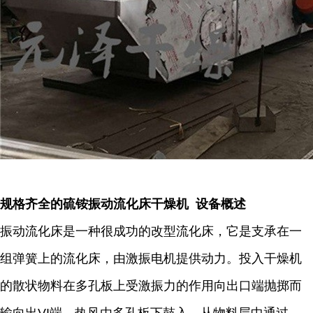
规格齐全的硫铵振动流化床干燥机 设备概述
振动流化床是一种很成功的改型流化床，它是支承在一
组弹簧上的流化床，由激振电机提供动力。投入干燥机
的散状物料在多孔板上受激振力的作用向出口端抛掷而