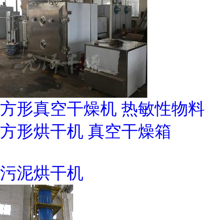
方形真空干燥机 热敏性物料
方形烘干机 真空干燥箱
污泥烘干机