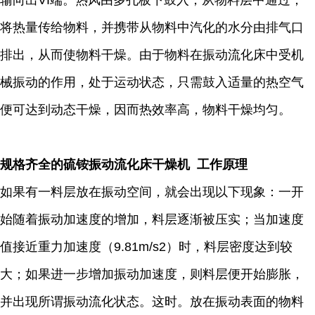
输向出VI端。热风由多孔板下鼓入，从物料层中通过，
将热量传给物料，并携带从物料中汽化的水分由排气口
排出，从而使物料干燥。由于物料在振动流化床中受机
械振动的作用，处于运动状态，只需鼓入适量的热空气
便可达到动态干燥，因而热效率高，物料干燥均匀。
规格齐全的硫铵振动流化床干燥机 工作原理
如果有一料层放在振动空间，就会出现以下现象：一开
始随着振动加速度的增加，料层逐渐被压实；当加速度
值接近重力加速度（9.81m/s2）时，料层密度达到较
大；如果进一步增加振动加速度，则料层便开始膨胀，
并出现所谓振动流化状态。这时。放在振动表面的物料