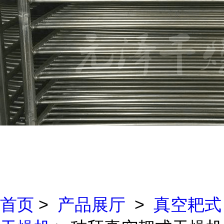
首页
>
产品展厅
>
真空耙式