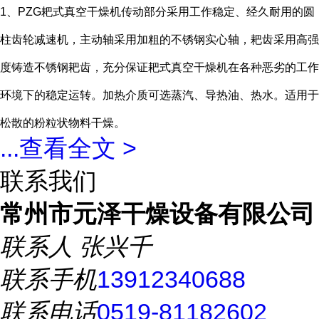
1、PZG耙式真空干燥机传动部分采用工作稳定、经久耐用的圆
柱齿轮减速机，主动轴采用加粗的不锈钢实心轴，耙齿采用高强
度铸造不锈钢耙齿，充分保证耙式真空干燥机在各种恶劣的工作
环境下的稳定运转。加热介质可选蒸汽、导热油、热水。适用于
松散的粉粒状物料干燥。
...
查看全文 >
联系我们
常州市元泽干燥设备有限公司
联系人
张兴千
联系手机
13912340688
联系电话
0519-81182602