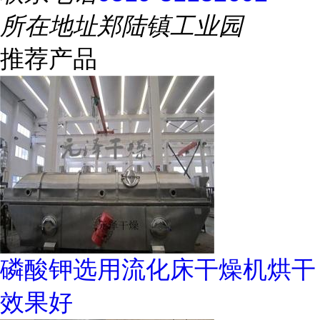
所在地址
郑陆镇工业园
推荐产品
磷酸钾选用流化床干燥机烘干
效果好