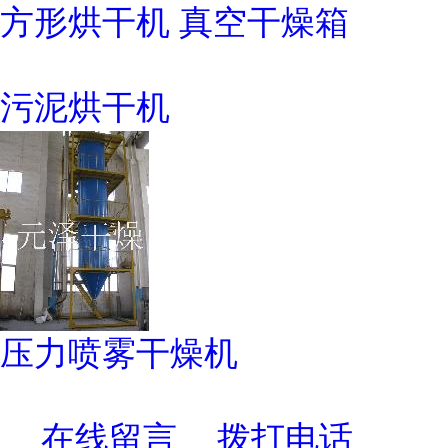
方形烘干机 真空干燥箱
污泥烘干机
压力喷雾干燥机
在线留言
拨打电话