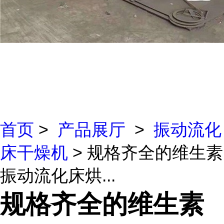
首页
>
产品展厅
>
振动流化
床干燥机
> 规格齐全的维生素
振动流化床烘...
规格齐全的维生素