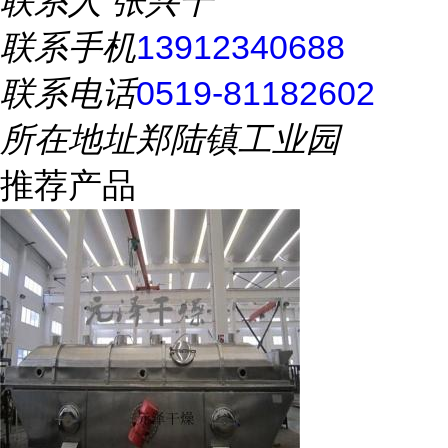
联系人
张兴千
联系手机
13912340688
联系电话
0519-81182602
所在地址
郑陆镇工业园
推荐产品