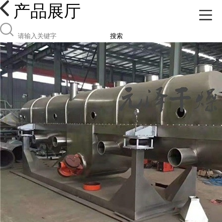
产品展厅
搜索