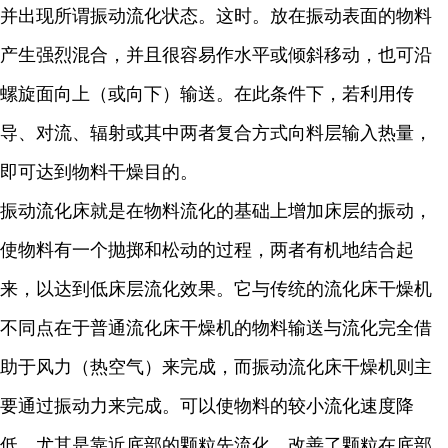
并出现所谓振动流化状态。这时。放在振动表面的物料
产生强烈混合，并且很容易作水平或倾斜移动，也可沿
螺旋面向上（或向下）输送。在此条件下，若利用传
导、对流、辐射或其中两者复合方式向料层输入热量，
即可达到物料干燥目的。
振动流化床就是在物料流化的基础上增加床层的振动，
使物料有一个抛掷和松动的过程，两者有机地结合起
来，以达到低床层流化效果。它与传统的流化床干燥机
不同点在于普通流化床干燥机的物料输送与流化完全借
助于风力（热空气）来完成，而振动流化床干燥机则主
要通过振动力来完成。可以使物料的较小流化速度降
低，尤其是靠近底部的颗粒先流化，改善了颗粒在底部