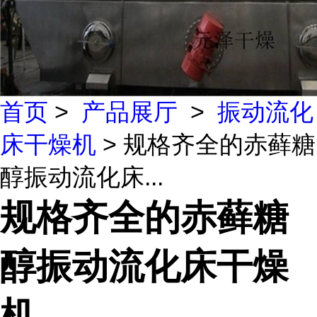
首页
>
产品展厅
>
振动流化
床干燥机
> 规格齐全的赤藓糖
醇振动流化床...
规格齐全的赤藓糖
醇振动流化床干燥
机