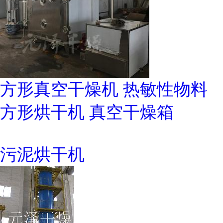
方形真空干燥机 热敏性物料
方形烘干机 真空干燥箱
污泥烘干机