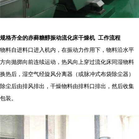
规格齐全的赤藓糖醇振动流化床干燥机 工作流程
物料自进料口进入机内，在振动力作用下，物料沿水平
方向抛掷向前连续运动，热风向上穿过流化床同湿物料
换热后，湿空气经旋风分离器（或脉冲式布袋除尘器）
除尘后由排风排出，干燥物料由排料口排出，然后收集
包装。