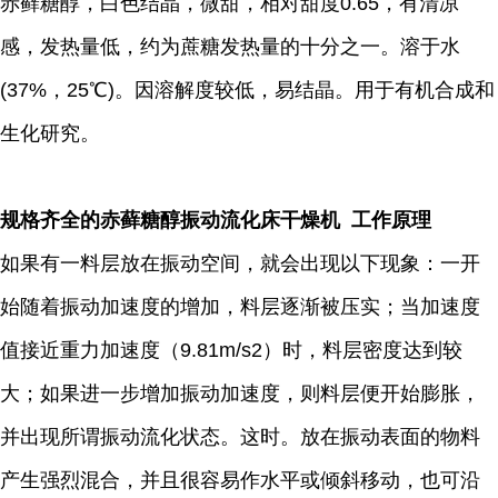
赤藓糖醇，白色结晶，微甜，相对甜度0.65，有清凉
感，发热量低，约为蔗糖发热量的十分之一。溶于水
(37%，25℃)。因溶解度较低，易结晶。用于有机合成和
生化研究。
规格齐全的赤藓糖醇振动流化床干燥机 工作原理
如果有一料层放在振动空间，就会出现以下现象：一开
始随着振动加速度的增加，料层逐渐被压实；当加速度
值接近重力加速度（9.81m/s2）时，料层密度达到较
大；如果进一步增加振动加速度，则料层便开始膨胀，
并出现所谓振动流化状态。这时。放在振动表面的物料
产生强烈混合，并且很容易作水平或倾斜移动，也可沿