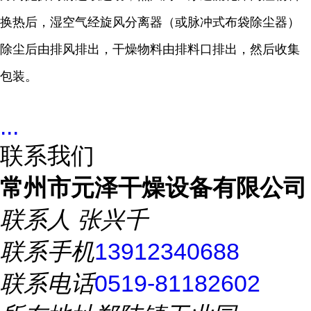
换热后，湿空气经旋风分离器（或脉冲式布袋除尘器）
除尘后由排风排出，干燥物料由排料口排出，然后收集
包装。
...
联系我们
常州市元泽干燥设备有限公司
联系人
张兴千
联系手机
13912340688
联系电话
0519-81182602