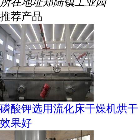
所在地址
郑陆镇工业园
推荐产品
磷酸钾选用流化床干燥机烘干
效果好