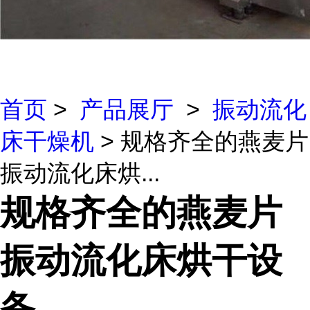
首页
>
产品展厅
>
振动流化
床干燥机
> 规格齐全的燕麦片
振动流化床烘...
规格齐全的燕麦片
振动流化床烘干设
备