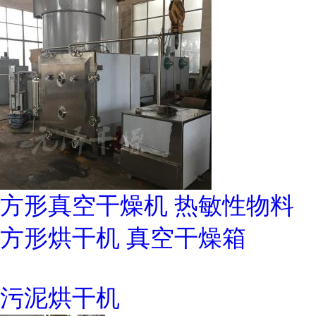
方形真空干燥机 热敏性物料
方形烘干机 真空干燥箱
污泥烘干机