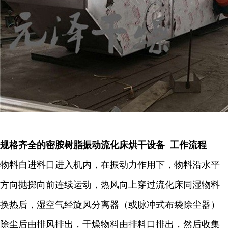
规格齐全的密胺树脂振动流化床烘干设备 工作流程
物料自进料口进入机内，在振动力作用下，物料沿水平
方向抛掷向前连续运动，热风向上穿过流化床同湿物料
换热后，湿空气经旋风分离器（或脉冲式布袋除尘器）
除尘后由排风排出，干燥物料由排料口排出，然后收集