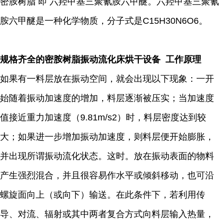
密胺树脂 即 六羟甲基三聚氰胺六甲醚。六羟甲基三聚氰
胺六甲醚是一种化学物质，分子式是C15H30N6O6。
规格齐全的密胺树脂振动流化床烘干设备 工作原理
如果有一料层放在振动空间，就会出现以下现象：一开
始随着振动加速度的增加，料层逐渐被压实；当加速度
值接近重力加速度（9.81m/s2）时，料层密度达到较
大；如果进一步增加振动加速度，则料层便开始膨胀，
并出现所谓振动流化状态。这时。放在振动表面的物料
产生强烈混合，并且很容易作水平或倾斜移动，也可沿
螺旋面向上（或向下）输送。在此条件下，若利用传
导、对流、辐射或其中两者复合方式向料层输入热量，