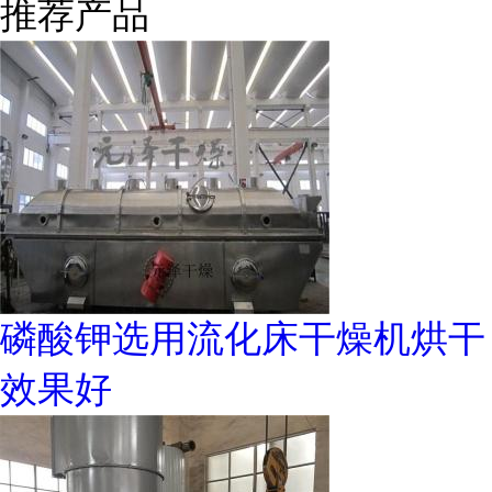
推荐产品
磷酸钾选用流化床干燥机烘干
效果好