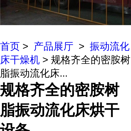
首页
>
产品展厅
>
振动流化
床干燥机
> 规格齐全的密胺树
脂振动流化床...
规格齐全的密胺树
脂振动流化床烘干
设备