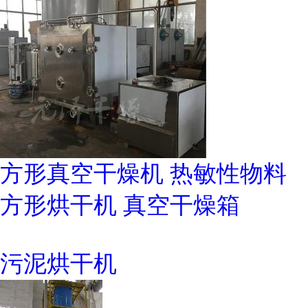
方形真空干燥机 热敏性物料
方形烘干机 真空干燥箱
污泥烘干机