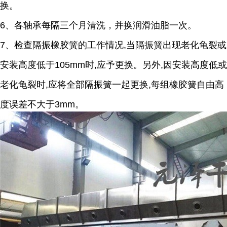
换。
6、各轴承每隔三个月清洗，并换润滑油脂一次。
7、检查隔振橡胶簧的工作情况,当隔振簧出现老化龟裂或
安装高度低于105mm时,应予更换。另外,因安装高度低或
老化龟裂时,应将全部隔振簧一起更换,每组橡胶簧自由高
度误差不大于3mm。