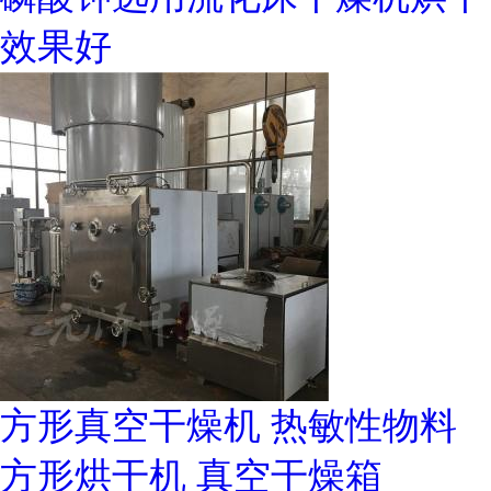
效果好
方形真空干燥机 热敏性物料
方形烘干机 真空干燥箱