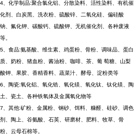
4、化学制品:聚合氯化铝、分散染料、活性染料、有机催
化剂、白炭黑、洗衣粉、硫酸锌、二氧化硅、偏硅酸
钠、氟化钾、碳酸钙、硫酸钾、无机催化剂、各种废液
等。
5、食品:氨基酸、维生素、鸡蛋粉、骨粉、调味品、蛋白
质、奶粉、猪血粉、酱油粉、咖啡、茶、葡 萄糖、山梨
酸钾、果胶、香精香料、蔬菜汁、酵母、淀粉类等
6、陶瓷:氧化铝、氧化锆、氧化镁、氧化钛、钛化镁、陶
土、瓷土、各种铁氧体及金属氧化物等
7、其他:矿粉、金属粉、钢砂、饵料、糠醛、硅砂、调色
剂、陶上、谷氨酸、石英、研磨材、肥料、牧草、骨
粉、云母石棉等。