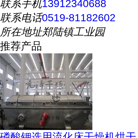
联系手机
13912340688
联系电话
0519-81182602
所在地址
郑陆镇工业园
推荐产品
磷酸钾选用流化床干燥机烘干