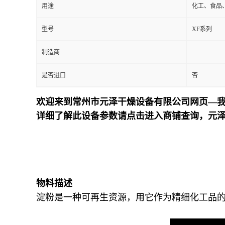
用途
化工、食品
型号
XF系列
制造商
是否进口
否
欢迎来到常州市元泽干燥设备有限公司网页—我
详细了解此设备参数请点击进入商铺查询，元
物料描述
淀粉是一种可再生资源，用它作为精细化工品