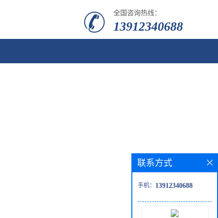
全国咨询热线：
13912340688
联系方式
手机：
13912340688