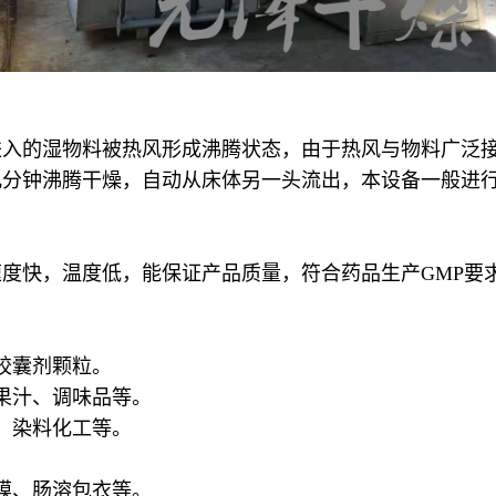
进入的湿物料被热风形成沸腾状态，由于热风与物料广泛
几分钟沸腾干燥，自动从床体另一头流出，本设备一般进
度快，温度低，能保证产品质量，符合药品生产GMP要
胶囊剂颗粒。
果汁、调味品等。
、染料化工等。
膜、肠溶包衣等。