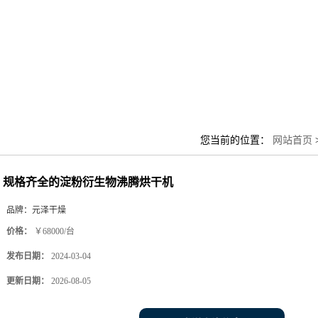
您当前的位置：
网站首页
规格齐全的淀粉衍生物沸腾烘干机
品牌：
元泽干燥
价格：
￥68000/台
发布日期：
2024-03-04
更新日期：
2026-08-05