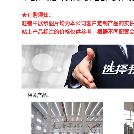
★订购须知：
旺铺中展示图片均为本公司客户定制产品的实
站上产品标注的价格仅供参考，根据不同配置
相关产品：