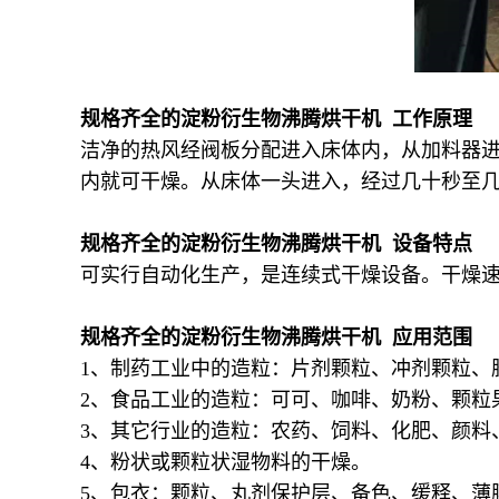
规格齐全的淀粉衍生物沸腾烘干机 工作原理
洁净的热风经阀板分配进入床体内，从加料器
内就可干燥。从床体一头进入，经过几十秒至
规格齐全的淀粉衍生物沸腾烘干机 设备特点
可实行自动化生产，是连续式干燥设备。干燥速
规格齐全的淀粉衍生物沸腾烘干机 应用范围
1、制药工业中的造粒：片剂颗粒、冲剂颗粒、
2、食品工业的造粒：可可、咖啡、奶粉、颗粒
3、其它行业的造粒：农药、饲料、化肥、颜料
4、粉状或颗粒状湿物料的干燥。
5、包衣：颗粒、丸剂保护层、备色、缓释、薄