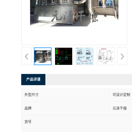
产品详请
外型尺寸
可设计定制
品牌
元泽干燥
货号