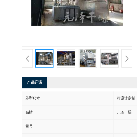
产品详请
外型尺寸
可设计定制
品牌
元泽干燥
货号