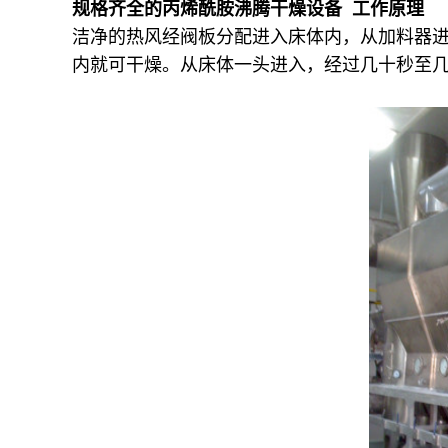
规格齐全的丙烯酰胺沸腾干燥设备 工作原理
洁净的热风经阀板分配进入床体内，从加料器
内就可干燥。从床体一头进入，经过几十秒至