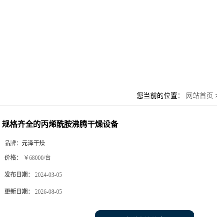
您当前的位置：
网站首页
规格齐全的丙烯酰胺沸腾干燥设备
品牌：
元泽干燥
价格：
￥68000/台
发布日期：
2024-03-05
更新日期：
2026-08-05