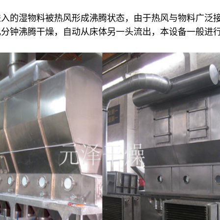
进入的湿物料被热风形成沸腾状态，由于热风与物料广泛
几分钟沸腾干燥，自动从床体另一头流出，本设备一般进