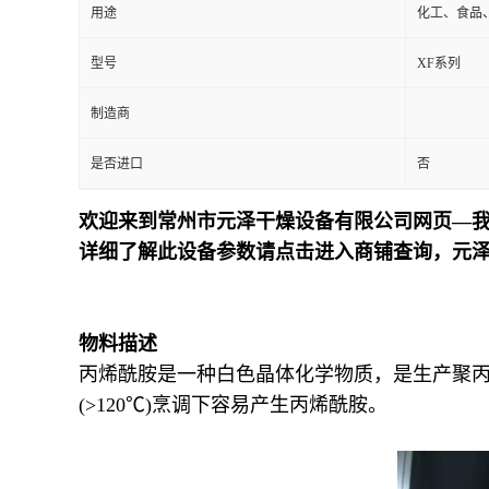
用途
化工、食品
型号
XF系列
制造商
是否进口
否
欢迎来到常州市元泽干燥设备有限公司网页—我
详细了解此设备参数请点击进入商铺查询，元
物料描述
丙烯酰胺是一种白色晶体化学物质，是生产聚
(>120℃)烹调下容易产生丙烯酰胺。