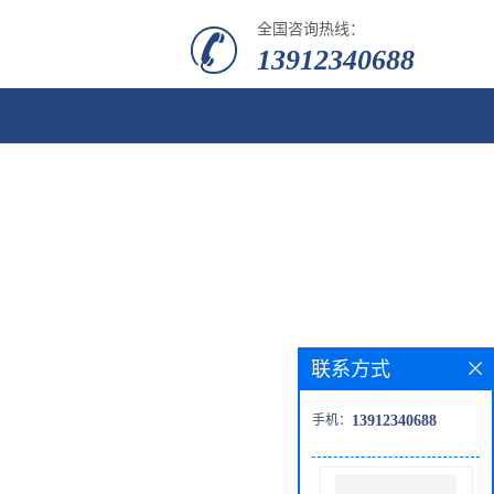
全国咨询热线：
13912340688
联系方式
手机：
13912340688