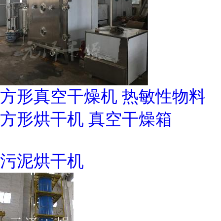
方形真空干燥机 热敏性物料
方形烘干机 真空干燥箱
污泥烘干机