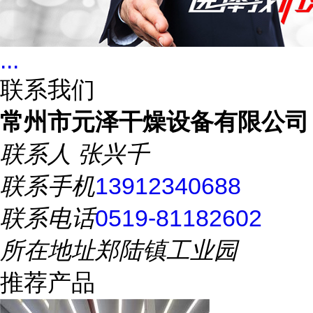
...
联系我们
常州市元泽干燥设备有限公司
联系人
张兴千
联系手机
13912340688
联系电话
0519-81182602
所在地址
郑陆镇工业园
推荐产品