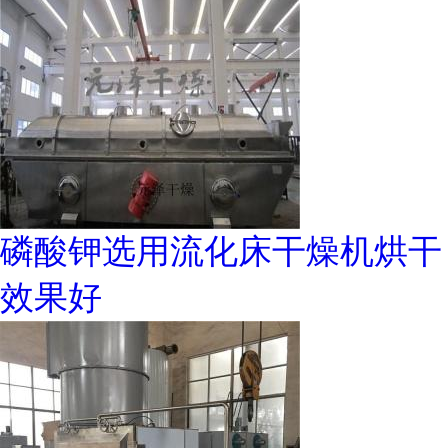
磷酸钾选用流化床干燥机烘干
效果好