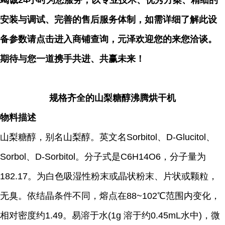
竭诚24小时为您服务，以专业技术、优秀方案、精细的
安装与调试、完善的售后服务体制，如需详细了解此设
备参数请点击进入商铺查询，元泽欢迎您的来您洽谈。
期待与您一道携手共进、共赢未来！
规格齐全的山梨糖醇沸腾烘干机
物料描述
山梨糖醇，别名山梨醇。英文名Sorbitol、D-Glucitol、
Sorbol、D-Sorbitol。分子式是C6H14O6，分子量为
182.17。为白色吸湿性粉末或晶状粉末、片状或颗粒，
无臭。依结晶条件不同，熔点在88~102℃范围内变化，
相对密度约1.49。易溶于水(1g 溶于约0.45mL水中)，微