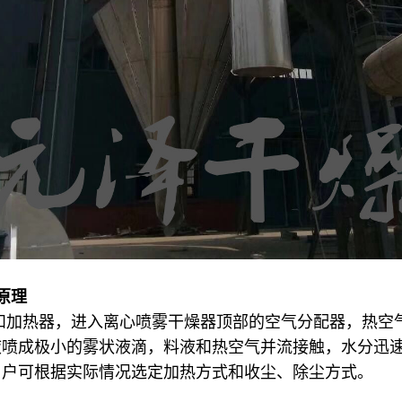
原理
和加热器，进入离心喷雾干燥器顶部的空气分配器，热空
液喷成极小的雾状液滴，料液和热空气并流接触，水分迅
用户可根据实际情况选定加热方式和收尘、除尘方式。