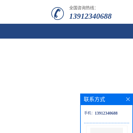
全国咨询热线：
13912340688
联系方式
手机：
13912340688