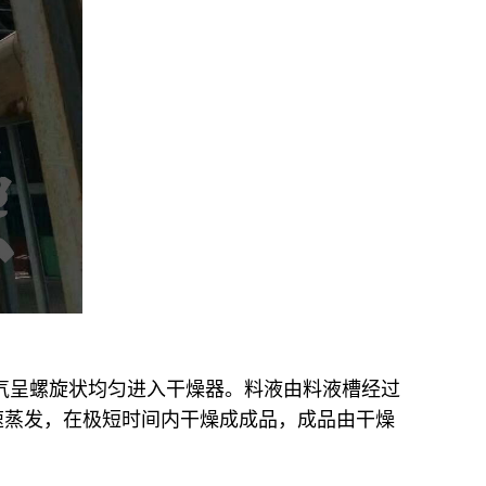
气呈螺旋状均匀进入干燥器。料液由料液槽经过
速蒸发，在极短时间内干燥成成品，成品由干燥