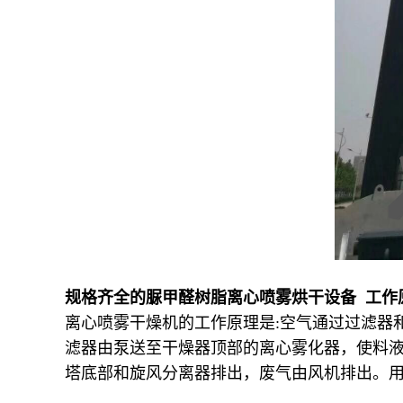
规格齐全的脲甲醛树脂离心喷雾烘干设备 工作
离心喷雾干燥机的工作原理是:空气通过过滤器
滤器由泵送至干燥器顶部的离心雾化器，使料
塔底部和旋风分离器排出，废气由风机排出。