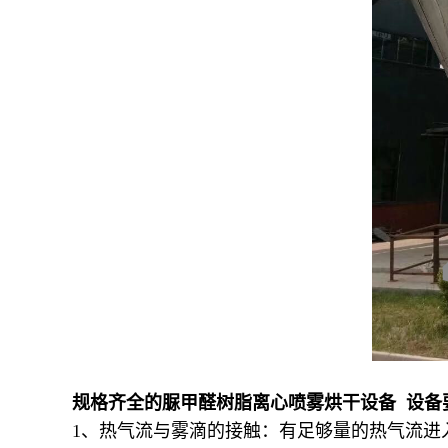
规格齐全的脲甲醛树脂离心喷雾烘干设备 设备
1、热气流与雾滴的接触：有足够量的热气流进