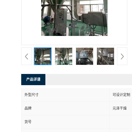
产品详请
外型尺寸
可设计定制
品牌
元泽干燥
货号