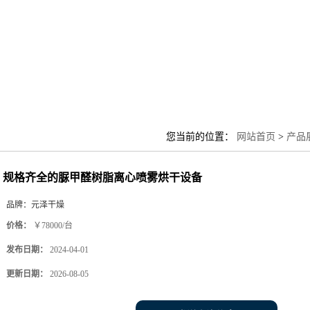
您当前的位置：
网站首页
>
产品
规格齐全的脲甲醛树脂离心喷雾烘干设备
品牌：
元泽干燥
价格：
￥78000/台
发布日期：
2024-04-01
更新日期：
2026-08-05