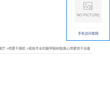
手机访问官网
展厅
>
喷雾干燥机
>
规格齐全的脲甲醛树脂离心喷雾烘干设备