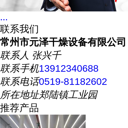
...
联系我们
常州市元泽干燥设备有限公司
联系人
张兴千
联系手机
13912340688
联系电话
0519-81182602
所在地址
郑陆镇工业园
推荐产品