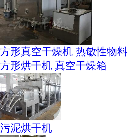
方形真空干燥机 热敏性物料
方形烘干机 真空干燥箱
污泥烘干机