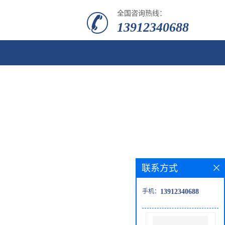
全国咨询热线：
13912340688
联系方式
手机：
13912340688