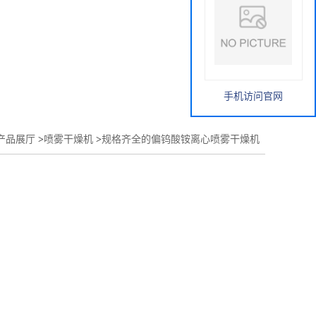
手机访问官网
产品展厅
>
喷雾干燥机
>
规格齐全的偏钨酸铵离心喷雾干燥机