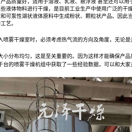
产品质量好，适用于溶液、乳液、悬浮液 甚至还可以用
某些液体物料进行干燥，是目前工业生产中使用广泛的干
液和可泵性湖状液体原料中生成粉状、颗粒状产品。因此
的工艺。
入喷雾干燥室时，必须考虑热气流的方向及角度，无论是
大小分布均匀，这是至关重要的。因为这样才能确保产品
千台的喷雾干燥机组中获取了一些经验数据，可以和大家