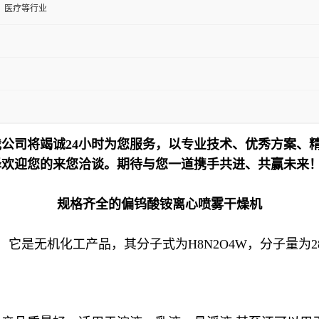
、医疗等行业
公司将竭诚24小时为您服务，以专业技术、优秀方案、
泽欢迎您的来您洽谈。期待与您一道携手共进、共赢未来
规格齐全的偏钨酸铵离心喷雾干燥机
是无机化工产品，其分子式为H8N2O4W，分子量为283.