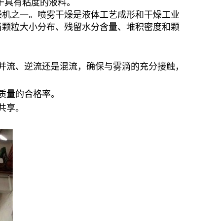
于具有粘度的液料。
燥机之一。喷雾干燥是液体工艺成形和干燥工业
当颗粒大小分布、残留水分含量、堆积密度和颗
并流、逆流还是混流，确保与雾滴的充分接触，
质量的合格率。
共享。