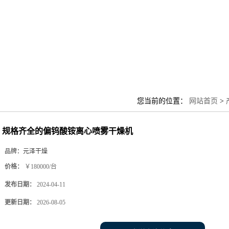
您当前的位置：
网站首页
>
规格齐全的偏钨酸铵离心喷雾干燥机
品牌：
元泽干燥
价格：
￥180000/台
发布日期：
2024-04-11
更新日期：
2026-08-05