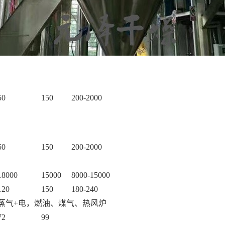
50
150
200-2000
50
150
200-2000
18000
15000
8000-15000
120
150
180-240
蒸气
+电，燃油、煤气、热风炉
72
99