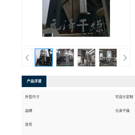
产品详请
外型尺寸
可设计定制
品牌
元泽干燥
货号