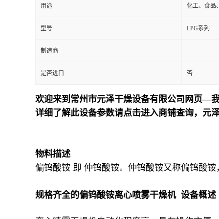
用途
化工、食品
型号
LPG系列
制造商
是否进口
否
欢迎来到常州市元泽干燥设备有限公司网页—我
详细了解此设备参数请点击进入商铺查询，元
物料描述
偏钨酸铵 即 仲钨酸铵。仲钨酸铵又称偏钨酸铵，它
规格齐全的偏钨酸铵离心喷雾干燥机 设备概述