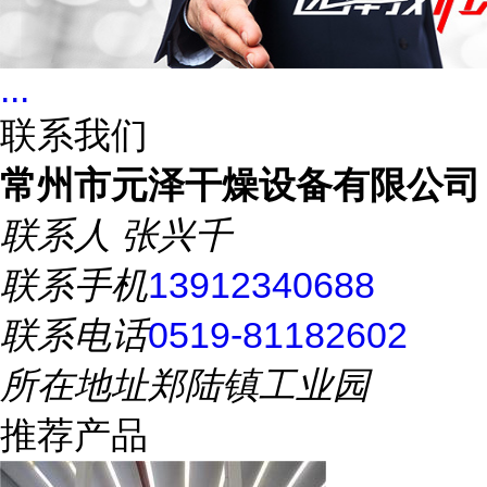
...
联系我们
常州市元泽干燥设备有限公司
联系人
张兴千
联系手机
13912340688
联系电话
0519-81182602
所在地址
郑陆镇工业园
推荐产品