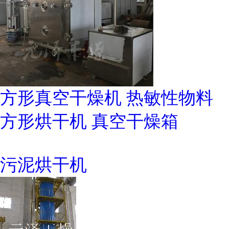
方形真空干燥机 热敏性物料
方形烘干机 真空干燥箱
污泥烘干机