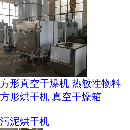
方形真空干燥机 热敏性物料
方形烘干机 真空干燥箱
污泥烘干机