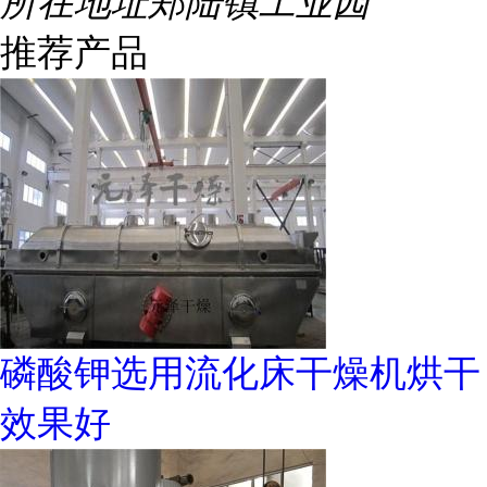
所在地址
郑陆镇工业园
推荐产品
磷酸钾选用流化床干燥机烘干
效果好