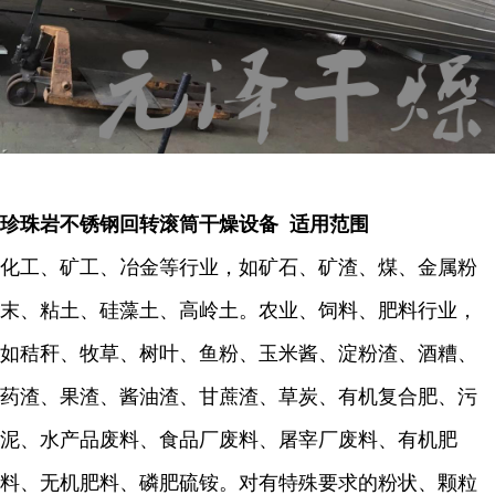
珍珠岩不锈钢回转滚筒干燥设备 适用范围
化工、矿工、冶金等行业，如矿石、矿渣、煤、金属粉
末、粘土、硅藻土、高岭土。农业、饲料、肥料行业，
如秸秆、牧草、树叶、鱼粉、玉米酱、淀粉渣、酒糟、
药渣、果渣、酱油渣、甘蔗渣、草炭、有机复合肥、污
泥、水产品废料、食品厂废料、屠宰厂废料、有机肥
料、无机肥料、磷肥硫铵。对有特殊要求的粉状、颗粒