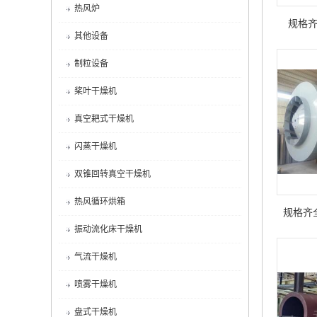
热风炉
规格
其他设备
制粒设备
桨叶干燥机
真空耙式干燥机
闪蒸干燥机
双锥回转真空干燥机
热风循环烘箱
规格齐
振动流化床干燥机
气流干燥机
喷雾干燥机
盘式干燥机