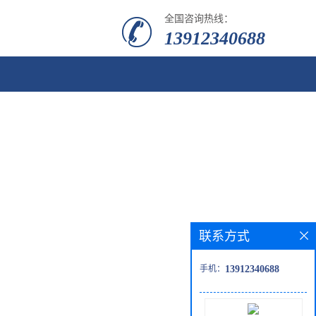
全国咨询热线：
13912340688
联系方式
手机：
13912340688