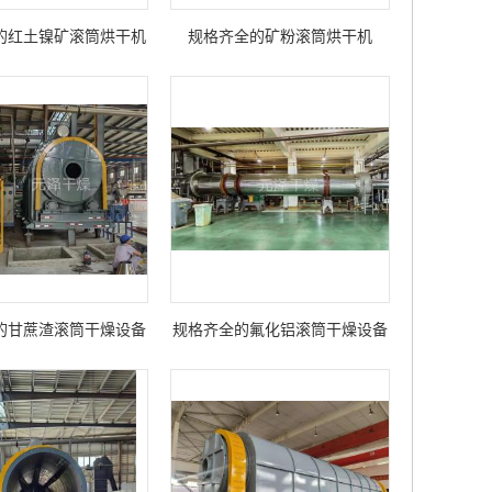
的红土镍矿滚筒烘干机
规格齐全的矿粉滚筒烘干机
的甘蔗渣滚筒干燥设备
规格齐全的氟化铝滚筒干燥设备