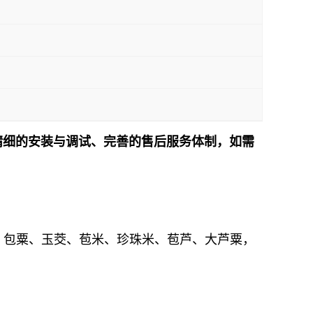
精细的安装与调试、完善的售后服务体制，如需
！
包米、包粟、玉茭、苞米、珍珠米、苞芦、大芦粟，