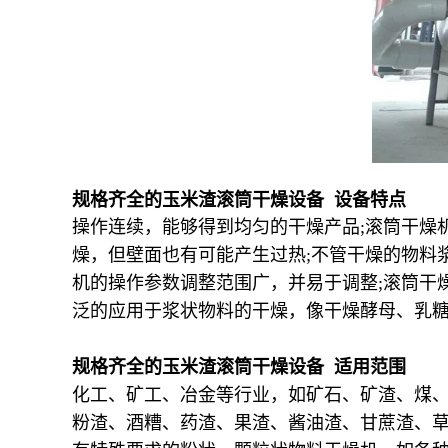
规格齐全的玉米渣滚筒干燥设备 设备特点
操作连续，能够得到均匀的干燥产品;滚筒干燥机
燥，但壁面也有可能产生过热;不管干燥的物料
机的操作参数调整范围广，并易于调整;滚筒干
泛的应用于浆状物料的干燥，像干燥酵母、乳
规格齐全的玉米渣滚筒干燥设备 适用范围
化工、矿工、冶金等行业，如矿石、矿渣、煤
粉渣、酒糟、药渣、果渣、酱油渣、甘蔗渣、