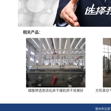
相关产品：
磷酸钾选用流化床干燥机烘干效果好
方形真空
常州市元泽