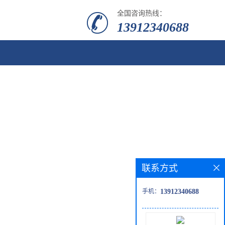
全国咨询热线：
13912340688
联系方式
手机：
13912340688