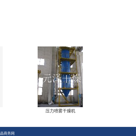
压力喷雾干燥机
品商务网