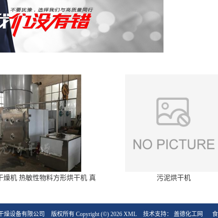
干燥机 热敏性物料方形烘干机 真
污泥烘干机
空干燥箱
干燥设备有限公司
版权所有 Copyright (©) 2026
XML
技术支持：
盖德化工网
食