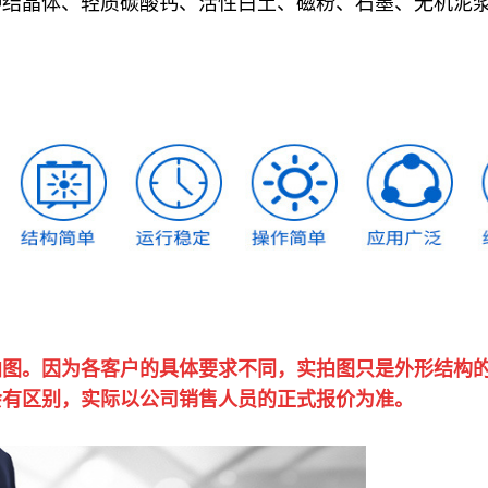
种结晶体、轻质碳酸钙、活性白土、磁粉、石墨、无机泥
拍图。因为各客户的具体要求不同，实拍图只是外形结构
会有区别，实际以公司销售人员的正式报价为准。