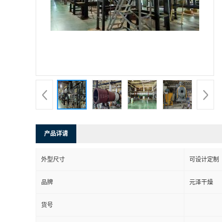
产品详请
外型尺寸
可设计定制
品牌
元泽干燥
货号