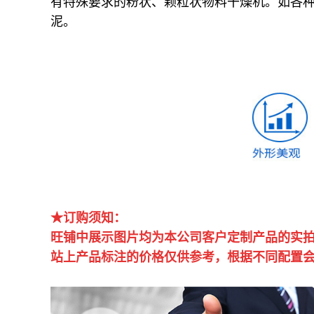
有特殊要求的粉状、颗粒状物料干燥机。如各
泥。
★订购须知：
旺铺中展示图片均为本公司客户定制产品的实
站上产品标注的价格仅供参考，根据不同配置