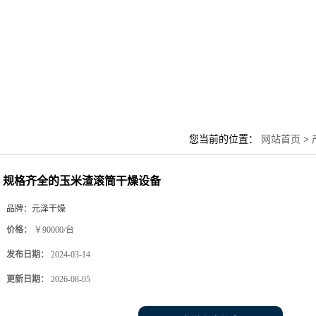
您当前的位置：
网站首页
>
规格齐全的玉米渣滚筒干燥设备
品牌：
元泽干燥
价格：
￥90000/台
发布日期：
2024-03-14
更新日期：
2026-08-05