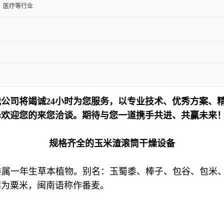
、医疗等行业
公司将竭诚24小时为您服务，以专业技术、优秀方案、
泽欢迎您的来您洽谈。期待与您一道携手共进、共赢未来
规格齐全的玉米渣滚筒干燥设备
本科玉蜀黍属一年生草本植物。别名：玉蜀黍、棒子、包谷、
称为粟米，闽南语称作番麦。