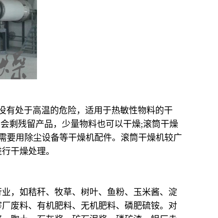
品没有处于高温的危险，适用于热敏性物料的干
不会剩残留产品，少量物料也可以干燥;滚筒干燥
不需要用除尘设备等干燥机配件。滚筒干燥机较广
进行干燥处理。
行业，如秸秆、牧草、树叶、鱼粉、玉米酱、淀
宰厂废料、有机肥料、无机肥料、磷肥硫铵。对