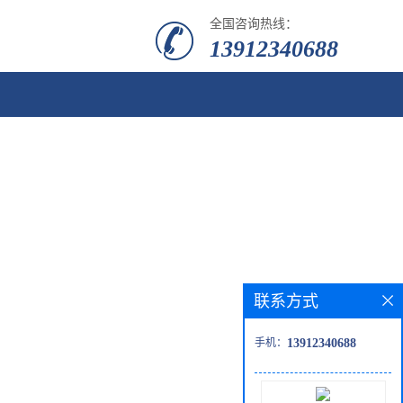
全国咨询热线：
13912340688
联系方式
手机：
13912340688