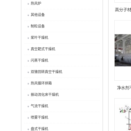
热风炉
高分子
其他设备
制粒设备
桨叶干燥机
真空耙式干燥机
闪蒸干燥机
双锥回转真空干燥机
热风循环烘箱
净水剂
振动流化床干燥机
气流干燥机
喷雾干燥机
盘式干燥机