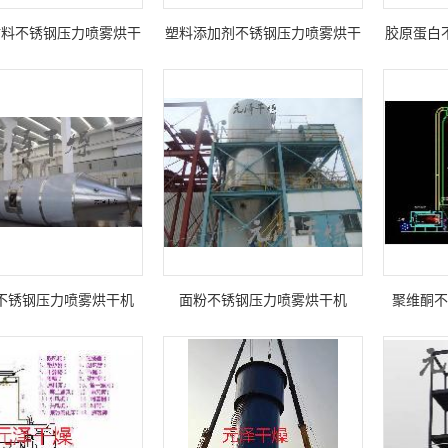
材料不锈钢压力喷雾烘干
塑料添加剂不锈钢压力喷雾烘干
胶原蛋白
设备
设备
不锈钢压力喷雾烘干机
面粉不锈钢压力喷雾烘干机
聚维酮不