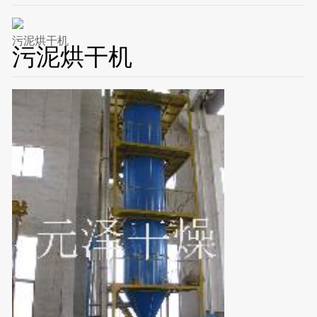
污泥烘干机
污泥烘干机