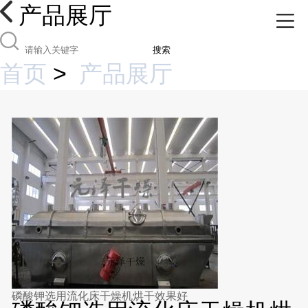
产品展厅
搜索
首页
>
产品展厅
磷酸钾选用流化床干燥机烘干效果好