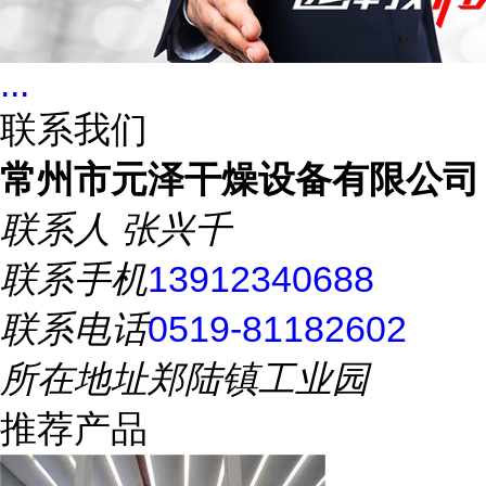
...
联系我们
常州市元泽干燥设备有限公司
联系人
张兴千
联系手机
13912340688
联系电话
0519-81182602
所在地址
郑陆镇工业园
推荐产品