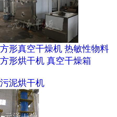
方形真空干燥机 热敏性物料
方形烘干机 真空干燥箱
污泥烘干机