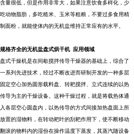
含量很低，但是作用非常大，如果注意饮食多样化，少
吃动物脂肪，多吃糙米、玉米等粗粮，不要过多食用精
制面粉，就能使体内的无机盐维持正常应有的水平。
规格齐全的无机盐盘式烘干机 应用领域
盘式干燥机是在间歇搅拌传导干燥器的基础上，综合了
一系列先进技术，经过不断改进而研制开发的一种多层
固定空心加热圆形载料盘、转耙搅拌、立式连续的以热
传导为主的干燥设备。这种干燥过程，就是将载热体通
入各层空心圆盘内，以热传导的方式间接加热盘面上所
放置的湿物料，在转动耙叶的刮耙作用下，使不断移动
翻滚的物料内的湿份在操作温度下蒸发，其蒸汽随设备