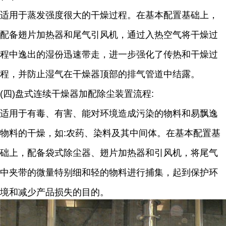
适用于蒸发强度很大的干燥过程。在基本配置基础上，
配备翅片加热器和尾气引风机，通过入热空气将干燥过
程中逸出的湿份迅速带走，进一步强化了传热和干燥过
程，并防止湿气在干燥器顶部的排气管道中结露。
(四)盘式连续干燥器加配除尘装置流程:
适用于有毒、有害、能对环境造成污染的物料和易飘逸
物料的干燥，如:农药、染料及其中间体。在基本配置基
础上，配备袋式除尘器、翅片加热器和引风机，将尾气
中夹带的微量特别细和轻的物料进行捕集，起到保护环
境和减少产品损失的目的。