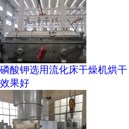
磷酸钾选用流化床干燥机烘干
效果好